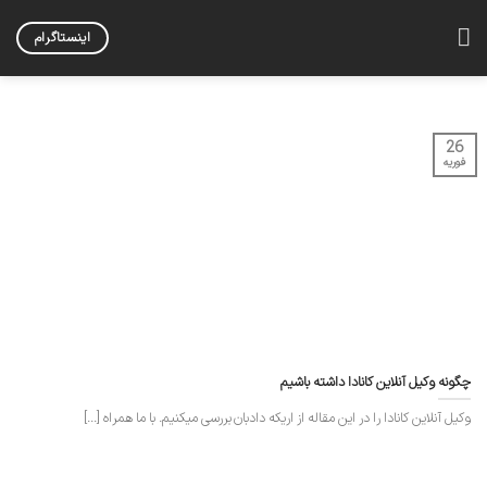
Skip
to
اینستاگرام
content
26
فوریه
چگونه وکیل آنلاین کانادا داشته باشیم
وکیل آنلاین کانادا را در این مقاله از اریکه دادبان بررسی میکنیم. با ما همراه [...]