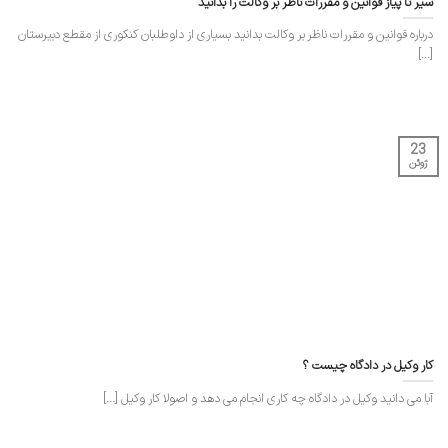
سیر تا پیاز قوانین و مقررات ناظر بر وکالت را بدانید
درباره قوانین و مقررات ناظر بر وکالت بدانید بسیاری از داوطلبان کنکوری از مقطع دبیرستان
[...]
23
ژوئن
کار وکیل در دادگاه چیست ؟
آبا می دانید وکیل در دادگاه چه کاری انجام می دهد و اصولا کار وکیل [...]