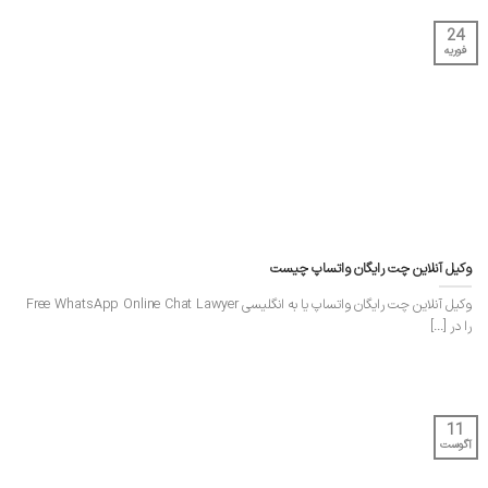
24
فوریه
وکیل آنلاین چت رایگان واتساپ چیست
وکیل آنلاین چت رایگان واتساپ یا به انگلیسی Free WhatsApp Online Chat Lawyer
را در [...]
11
آگوست