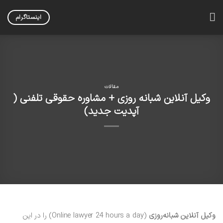
Skip
to
اینستاگرام
content
مقالات
وکیل آنلاین شبانه روزی + مشاوره حقوقی تلفنی (
آپدیت جدید)
وکیل آنلاین شبانه‌روزی
(Online lawyer 24 hours a day) را در این