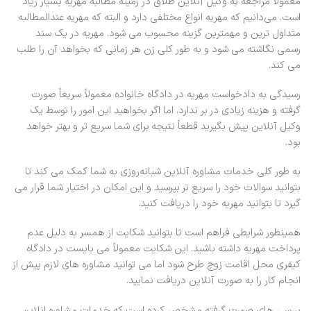
معمولاً مراجعه به وکیل آنلاین طلاق در زمینه مطالبه مهریه بسیار زیاد
است. می‌دانیم که مهریه انواع مختلفی دارد و البته که مهریه عندالمطالبه
متداول ترین و مهمترین گزینه محسوب می شود. مهریه در یک سند
رسمی نگاشته می شود و به طور کلی زن هر زمانی که بخواهد آن را طلب
می کند.
رسیدگی به دادخواست مهریه در دادگاه خانواده معمولاً سریعاً صورت
گرفته و هزینه زیادی در بر ندارد. اما اگر بخواهید این امور را توسط یک
وکیل آنلاین پیش بگیرید قطعاً نتیجه برای شما سریع تر و بهتر خواهد
بود.
به طور کلی خدمات مشاوره آنلاین شبانه‌روزی به شما کمک می کند تا
بتوانید سوالات خود را سریع تر بپرسید و این امکان در اختیار شما قرار می
گیرد تا بتوانید مهریه خود را دریافت کنید.
همینطور شرایطی فراهم است تا بتوانید شکایت از همسر به دلیل عدم
پرداخت مهریه داشته باشید. این شکایت معمولاً می بایست در دادگاه
کیفری محل اقامت زوج طرح شود اما می توانید مشاوره های لازم پیش از
انجام کار را به صورت آنلاین دریافت نمایید.
بررسی های صورت گرفته مشخص کرده است که خدمات مشاوره انلاین