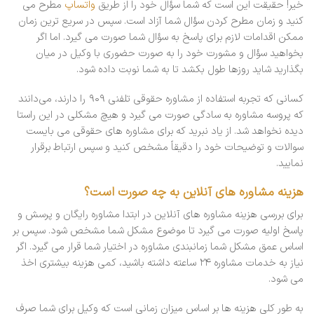
خیر! حقیقت این است که شما سؤال خود را از طریق
واتساپ
مطرح می
کنید و زمان مطرح کردن سؤال شما آزاد است. سپس در سریع ترین زمان
ممکن اقدامات لازم برای پاسخ به سؤال شما صورت می گیرد. اما اگر
بخواهید سؤال و مشورت خود را به صورت حضوری با وکیل در میان
بگذارید شاید روزها طول بکشد تا به شما نوبت داده شود.
کسانی که تجربه استفاده از مشاوره حقوقی تلفنی ۹۰۹ را دارند، می‌دانند
که پروسه مشاوره به سادگی صورت می گیرد و هیچ مشکلی در این راستا
دیده نخواهد شد. از یاد نبرید که برای مشاوره های حقوقی می بایست
سوالات و توضیحات خود را دقیقاً مشخص کنید و سپس ارتباط برقرار
نمایید.
هزینه مشاوره های آنلاین به چه صورت است؟
برای بررسی هزینه مشاوره های آنلاین در ابتدا مشاوره رایگان و پرسش و
پاسخ اولیه صورت می گیرد تا موضوع مشکل شما مشخص شود. سپس بر
اساس عمق مشکل شما زمانبندی مشاوره در اختیار شما قرار می گیرد. اگر
نیاز به خدمات مشاوره ۲۴ ساعته داشته باشید، کمی هزینه بیشتری اخذ
می شود.
به طور کلی هزینه ها بر اساس میزان زمانی است که وکیل برای شما صرف