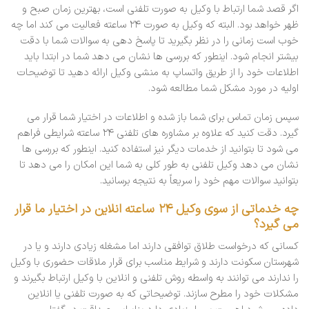
اگر قصد شما ارتباط با وکیل به صورت تلفنی است، بهترین زمان صبح و
ظهر خواهد بود. البته که وکیل به صورت ۲۴ ساعته فعالیت می کند اما چه
خوب است زمانی را در نظر بگیرید تا پاسخ دهی به سوالات شما با دقت
بیشتر انجام شود. اینطور که بررسی ها نشان می دهد شما در ابتدا باید
اطلاعات خود را از طریق واتساپ به منشی وکیل ارائه دهید تا توضیحات
اولیه در مورد مشکل شما مطالعه شود.
سپس زمان تماس برای شما باز شده و اطلاعات در اختیار شما قرار می
گیرد. دقت کنید که علاوه بر مشاوره های تلفنی ۲۴ ساعته شرایطی فراهم
می شود تا بتوانید از خدمات دیگر نیز استفاده کنید. اینطور که بررسی ها
نشان می دهد وکیل تلفنی به طور کلی به شما این امکان را می دهد تا
بتوانید سوالات مهم خود را سریعاً به نتیجه برسانید.
چه خدماتی از سوی وکیل ۲۴ ساعته انلاین در اختیار ما قرار
می گیرد؟
کسانی که درخواست طلاق توافقی دارند اما مشغله زیادی دارند و یا در
شهرستان سکونت دارند و شرایط مناسب برای قرار ملاقات حضوری با وکیل
را ندارند می توانند به واسطه روش تلفنی و انلاین با وکیل ارتباط بگیرند و
مشکلات خود را مطرح سازند. توضیحاتی که به صورت تلفنی یا انلاین