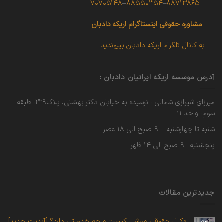
۷۰۷۰۵۱۴۸
–
۸۸۵۵۰۳۵۴
–
۸۸۷۱۳۸۶۵
مشاوره حقوقی
اینستاگرام اریکه دادبان
به کانال تلگرام اریکه دادبان بپیوندید
آدرس موسسه اریکه ایرانیان دادبان :
میرزای شیرازی شمالی ، نرسیده به خیابان دکتر بهشتی، پلاک۲۲۹، طبقه
سوم، واحد ۱۱
شنبه تا چهارشنبه : ۹ صبح الی ۱۸ عصر
پنجشنبه : ۹ صبح الی ۱۴ ظهر
جدیدترین مقالات
وکیل حقوقی ورزشی کیست و چه خدماتی دارد؟ [آپدیت جدید]