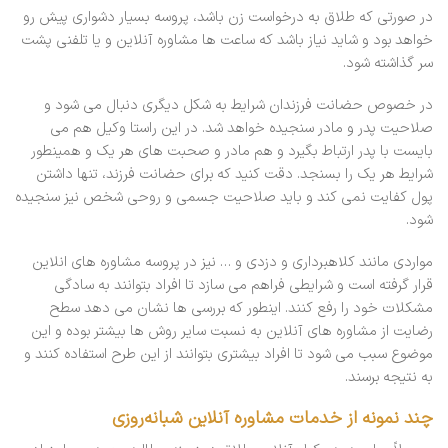
در صورتی که طلاق به درخواست زن باشد، پروسه بسیار دشواری پیش رو
خواهد بود و شاید نیاز باشد که ساعت ها مشاوره آنلاین و یا تلفنی پشت
سر گذاشته شود.
در خصوص حضانت فرزندان شرایط به شکل دیگری دنبال می شود و
صلاحیت پدر و مادر سنجیده خواهد شد. در این راستا وکیل هم می
بایست با پدر ارتباط بگیرد و هم مادر و صحبت های هر یک و همینطور
شرایط هر یک را بسنجد. دقت کنید که برای حضانت فرزند، تنها داشتن
پول کفایت نمی کند و باید صلاحیت جسمی و روحی شخص نیز سنجیده
شود.
مواردی مانند کلاهبرداری و دزدی و … نیز در پروسه مشاوره های انلاین
قرار گرفته است و شرایطی فراهم می سازد تا افراد بتوانند به سادگی
مشکلات خود را رفع کنند. اینطور که بررسی ها نشان می دهد سطح
رضایت از مشاوره های آنلاین به نسبت سایر روش ها بیشتر بوده و این
موضوع سبب می شود تا افراد بیشتری بتوانند از این طرح استفاده کنند و
به نتیجه برسند.
چند نمونه از خدمات مشاوره آنلاین شبانه‌روزی