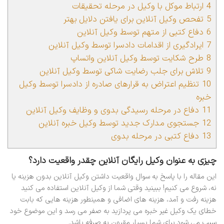
4
ارتباط موکل با وکیل در مرحله تحقیقات
5
تفحص وکیل آنلاین برای یافتن دلایل بهتر
6
دفاع کتبی از متهم توسط وکیل آنلاین
7
ایرادگیری از اقدامات دادسرا توسط وکیل آنلاین
8
طرح شکایت توسط وکیل آنلاین واتساپ
9
تلاش برای جلب رضایت شاکی توسط وکیل آنلاین
10
تنظیم اعتراض به قرارهای صادره از دادسرا توسط وکیل
خبره
11
دفاع در مرحله رسیدگی بدوی و وظایف وکیل آنلاین
12
جستجوی مدارک جدید توسط وکیل خبره آنلاین
13
دفاع کتبی در مرحله بدوی
چیزی به عنوان وکیل رایگان آنلاین چقدر واقعیت دارد؟
این مقاله را با پاسخ به سوال واقعیت داشتن وکیل آنلاین بدون هزینه یا
نه، شروع می کنیم! ببینید وقتی شما از وکیل آنلاین استفاده می کنید
هزینه رفت و آمد، هزینه های اضافی و همینطور هزینه هایی که بابت
خطای یک وکیل غیر خبره می پردازید به صفر می رسد و این موضوع خود
سبب می شود برای شما بسیار مقرون به صرفه باشد.