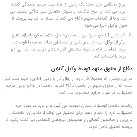
انواع مختلفی دارد. مثلاً یک وکیل از صلاحیت مرجع رسیدگی کننده
ایراد می کند، یا طرح شکایت و دعوای متقابل علیه شاکی تنظیم می
کند و یا از اقدامات متهم دفاع می کند که بسته به شرایط پرونده از
سوی وکیل اجرا می شود.
یک وکیل آنلاین خبره می بایست راه حل های ممکن را برای دفاع
موثر از موکل خود در نظر بگیرد و همینطور نقاط ضعف یا قوت در
مورد اقدامات لازم را مورد سنجش قرار دهد و در نهایت یک الی دو
مورد را انتخاب کند.
دفاع از حقوق متهم توسط وکیل آنلاین
در این بخش که معمولاً فاز دوم از روال کار با وکیل آنلاین خبره است نیاز
است که از حقوق متهم در دادسرا دفاع نماید. دادسرا در واقع اولین مرجع
تحقیقات در مورد جرایم محسوب می کند.
ریاست دادسرا توسط دادستان صورت می گیرد و او باید در مورد جرم
تحقیقات لازم را انجام دهد. برای تحقیق می تواند از دادیاران، دادستان،
بازپرس و ضابطین قضایی و همینطور نیروهای انتظامی نیز کمک بگیرد تا
پروسه تحقیق کامل شود.