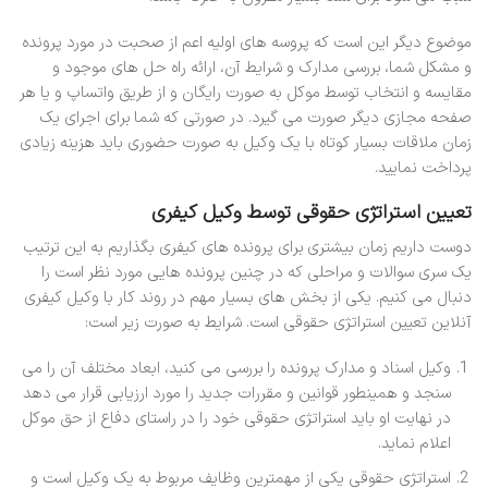
موضوع دیگر این است که پروسه های اولیه اعم از صحبت در مورد پرونده
و مشکل شما، بررسی مدارک و شرایط آن، ارائه راه حل های موجود و
مقایسه و انتخاب توسط موکل به صورت رایگان و از طریق واتساپ و یا هر
صفحه مجازی دیگر صورت می گیرد. در صورتی که شما برای اجرای یک
زمان ملاقات بسیار کوتاه با یک وکیل به صورت حضوری باید هزینه زیادی
پرداخت نمایید.
تعیین استراتژی حقوقی توسط وکیل کیفری
دوست داریم زمان بیشتری برای پرونده های کیفری بگذاریم به این ترتیب
یک سری سوالات و مراحلی که در چنین پرونده هایی مورد نظر است را
دنبال می کنیم. یکی از بخش های بسیار مهم در روند کار با وکیل کیفری
آنلاین تعیین استراتژی حقوقی است. شرایط به صورت زیر است:
وکیل اسناد و مدارک پرونده را بررسی می کنید، ابعاد مختلف آن را می
سنجد و همینطور قوانین و مقررات جدید را مورد ارزیابی قرار می دهد
در نهایت او باید استراتژی حقوقی خود را در راستای دفاع از حق موکل
اعلام نماید.
استراتژی حقوقی یکی از مهمترین وظایف مربوط به یک وکیل است و