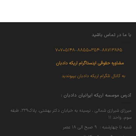
با ما در تماس باشید
۷۰۷۰۵۱۴۸
–
۸۸۵۵۰۳۵۴
–
۸۸۷۱۳۸۶۵
مشاوره حقوقی
اینستاگرام اریکه دادبان
به کانال تلگرام اریکه دادبان بپیوندید
آدرس موسسه اریکه ایرانیان دادبان :
میرزای شیرازی شمالی ، نرسیده به خیابان دکتر بهشتی، پلاک۲۲۹، طبقه
سوم، واحد ۱۱
شنبه تا چهارشنبه : ۹ صبح الی ۱۸ عصر