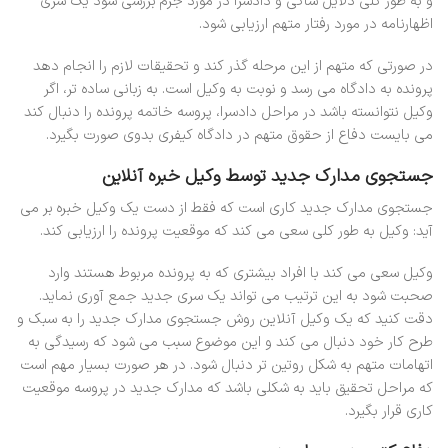
و به طور کلی دلایل شاکی و دادسرا در مورد جرم بررسی شود یک سری
اظهارنامه در مورد رفتار متهم ارزیابی شود.
در صورتی که متهم از این مرحله گذر کند و تحقیقات لازم را انجام دهد
پرونده به دادگاه می رسد و نوبت به وکیل است. به زبانی ساده تر، اگر
وکیل نتوانسته باشد در مراحل دادسرا، پروسه خاتمه پرونده را دنبال کند
می بایست دفاع از حقوق متهم در دادگاه کیفری بدوی صورت بگیرد.
جستجوی مدارک جدید توسط وکیل خبره آنلاین
جستجوی مدارک جدید کاری است که فقط از دست یک وکیل خبره بر می
آید: وکیل به طور کلی سعی می کند که موقعیت پرونده را ارزیابی کند.
وکیل سعی می کند با افراد بیشتری که به پرونده مربوط هستند وارد
صحبت شود به این ترتیب می تواند یک سری جدید جمع آوری نماید.
دقت کنید که یک وکیل آنلاین روش جستجوی مدارک جدید را به سبک و
طرح کار خود دنبال می کند و این موضوع سبب می شود که رسیدگی به
اتهامات متهم به شکل روتین تر دنبال شود. در هر صورت بسیار مهم است
که مراحل تحقیق باید به شکلی باشد که مدارک جدید در پروسه موقعیت
کاری قرار بگیرد.