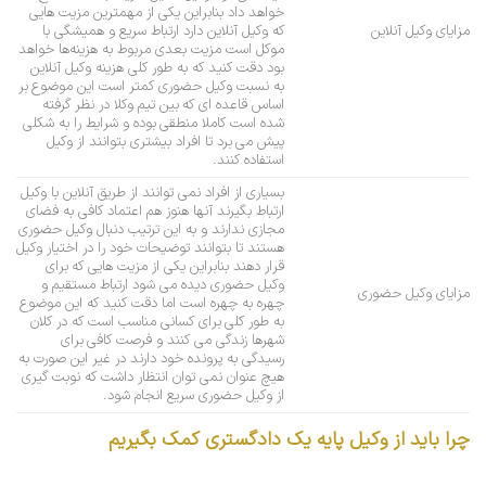
خواهد داد بنابراین یکی از مهمترین مزیت هایی
مزایای وکیل آنلاین
که وکیل آنلاین دارد ارتباط سریع و همیشگی با
موکل است مزیت بعدی مربوط به هزینه‌ها خواهد
بود دقت کنید که به طور کلی هزینه وکیل آنلاین
به نسبت وکیل حضوری کمتر است این موضوع بر
اساس قاعده ای که بین تیم وکلا در نظر گرفته
شده است کاملا منطقی بوده و شرایط را به شکلی
پیش می برد تا افراد بیشتری بتوانند از وکیل
استفاده کنند.
بسیاری از افراد نمی توانند از طریق آنلاین با وکیل
ارتباط بگیرند آنها هنوز هم اعتماد کافی به فضای
مجازی ندارند و به این ترتیب دنبال وکیل حضوری
هستند تا بتوانند توضیحات خود را در اختیار وکیل
قرار دهند بنابراین یکی از مزیت هایی که برای
وکیل حضوری دیده می شود ارتباط مستقیم و
مزایای وکیل حضوری
چهره به چهره است اما دقت کنید که این موضوع
به طور کلی برای کسانی مناسب است که در کلان
شهرها زندگی می کنند و فرصت کافی برای
رسیدگی به پرونده خود دارند در غیر این صورت به
هیچ عنوان نمی توان انتظار داشت که نوبت گیری
از وکیل حضوری سریع انجام شود.
چرا باید از وکیل پایه یک دادگستری کمک بگیریم