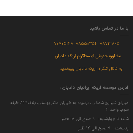
با ما در تماس باشید
۷۰۷۰۵۱۴۸
–
۸۸۵۵۰۳۵۴
–
۸۸۷۱۳۸۶۵
مشاوره حقوقی
اینستاگرام اریکه دادبان
به کانال تلگرام اریکه دادبان بپیوندید
آدرس موسسه اریکه ایرانیان دادبان :
میرزای شیرازی شمالی ، نرسیده به خیابان دکتر بهشتی، پلاک۲۲۹، طبقه
سوم، واحد ۱۱
شنبه تا چهارشنبه : ۹ صبح الی ۱۸ عصر
پنجشنبه : ۹ صبح الی ۱۴ ظهر