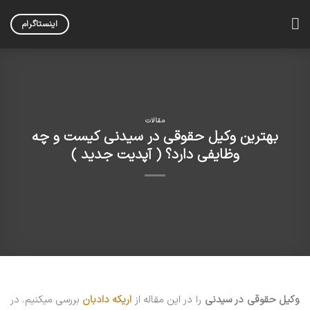
Skip
to
اینستاگرام
content
مقالات
بهترین وکیل حقوقی در سیدنی کیست و چه
وظایفی دارد؟ ( آپدیت جدید )
وکیل حقوقی در سیدنی
را در این مقاله از
اریکه دادبان
بررسی میکنیم. در