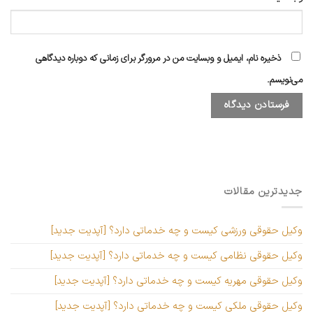
ذخیره نام، ایمیل و وبسایت من در مرورگر برای زمانی که دوباره دیدگاهی
می‌نویسم.
جدیدترین مقالات
وکیل حقوقی ورزشی کیست و چه خدماتی دارد؟ [آپدیت جدید]
وکیل حقوقی نظامی کیست و چه خدماتی دارد؟ [آپدیت جدید]
وکیل حقوقی مهریه کیست و چه خدماتی دارد؟ [آپدیت جدید]
وکیل حقوقی ملکی کیست و چه خدماتی دارد؟ [آپدیت جدید]