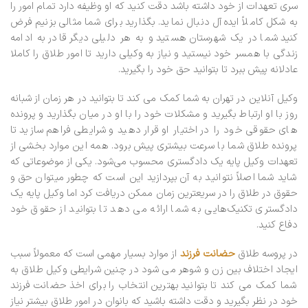
سری تعهدات از خود داشته باشد دقت کنید که او وظیفه دارد تمام امور را
به شکل کاملاً ایده‌آل دنبال نماید. بگذارید برای شما مثالی بزنیم فرض
کنید شما در یک شهرستان هستید و به هر دلیلی دیگر قادر به ادامه
زندگی با همسر خود نیستید و نیاز به وکیلی دارید تا امور طلاق را کاملا
عادلانه پیش ببرد تا بتوانید حق خود را بگیرید.
وکیل آنلاین در تهران به شما کمک می کند تا بتوانید در هر زمان از شبانه
روز با او ارتباط بگیرید و مشکلات خود را با او در میان بگذارید و پرونده
های حقوقی خود را در اختیار او قرار دهید و شرایطی فراهم سازید تا
پرونده طلاق شما با سرعت بیشتری پیش برود. همه این موارد بخشی از
تعهدات وکیل پایه یک دادگستری محسوب می‌شود. یکی از موضوعاتی که
شاید شما اصلاً نتوانید به آن بپردازید این است که چطور میتوان حق و
حقوق در طلاق را در سریعترین زمان ممکن دریافت کرد اما وکیل پایه یک
دادگستری تکنیک‌هایی به شما ارائه می دهد تا بتوانید از حقوق خود
دفاع کنید.
در پروسه طلاق
حضانت فرزند
از موارد بسیار مهمی است که معمولاً سبب
ایجاد اختلاف بین زن و شوهر می شود در چنین شرایطی وکیل طلاق به
شما کمک می کند تا بتوانید بهترین انتخاب را برای اخذ حضانت فرزند
خود در نظر بگیرید و دقت داشته باشید که بانوان در امور طلاق بیشتر نیاز