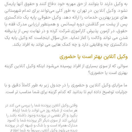
به وکیل دارند تا بتوانند از حق مهریه خود دفاع کنند و حقوق آنها پایمال
نشود. وکیل آنلاین در تهران به طور کلی می‌تواند برای تمام شهرستانی
های عزیز بهترین خدمات را ارائه دهد. وکیل حقوقی پایه یک دادگستری
پس از پشت سر گذاشتن دوره لیسانس و همینطور ارزیابی مدرک فقه یا
حقوق، در آزمون پذیرش کارآموزی شرکت کرده و در نهایت پس از پذیرفته
شدن می تواند وکالت را آغاز نماید. حال سؤال اینجاست که وکیل پایه یک
دادگستری چه وظایفی دارد و چه کمک هایی می تواند به افراد بکند.
وکیل آنلاین بهتر است یا حضوری
سوالی که از سوی بسیاری از افراد پرسیده می‌شود اینکه وکیل آنلاین گزینه
بهتری است یا حضوری؟
ما مزایای وکیل آنلاین و حضوری را در جدول زیر به طور کاملاً دقیق و با
جزئیات توضیح داده ایم تا بدانید که کدام گزینه برای شما مناسب تر است.
وقتی وکیل آنلاین پرونده شما را بررسی می کند در
هر ساعت از شبانه روز می تواند با شما ارتباط
بگیرد و اگر نقصی در پرونده وجود داشته باشد را
ارزیابی کند از سوی دیگر اگر پرونده شما با کمبود
مدارک همراه است و یا شک و شبهه ای در پرونده
دیده می‌شود وکیل آنلاین سریعاً به شما اطلاع