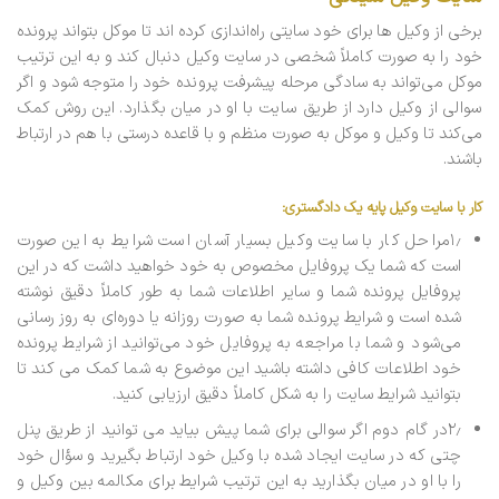
برخی از وکیل ها برای خود سایتی راه‌اندازی کرده اند تا موکل بتواند پرونده
خود را به صورت کاملاً شخصی در سایت وکیل دنبال کند و به این ترتیب
موکل می‌تواند به سادگی مرحله پیشرفت پرونده خود را متوجه شود و اگر
سوالی از وکیل دارد از طریق سایت با او در میان بگذارد. این روش کمک
می‌کند تا وکیل و موکل به صورت منظم و با قاعده درستی با هم در ارتباط
باشند.
کار با سایت وکیل پایه یک دادگستری:
۱٫مراحل کار با سایت وکیل بسیار آسان است شرایط به این صورت
است که شما یک پروفایل مخصوص به خود خواهید داشت که در این
پروفایل پرونده شما و سایر اطلاعات شما به طور کاملاً دقیق نوشته
شده است و شرایط پرونده شما به صورت روزانه یا دوره‌ای به روز رسانی
می‌شود و شما با مراجعه به پروفایل خود می‌توانید از شرایط پرونده
خود اطلاعات کافی داشته باشید این موضوع به شما کمک می کند تا
بتوانید شرایط سایت را به شکل کاملاً دقیق ارزیابی کنید.
۲٫در گام دوم اگر سوالی برای شما پیش بیاید می توانید از طریق پنل
چتی که در سایت ایجاد شده با وکیل خود ارتباط بگیرید و سؤال خود
را با او در میان بگذارید به این ترتیب شرایط برای مکالمه بین وکیل و