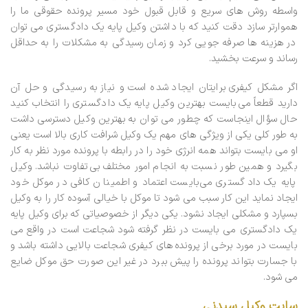
واسطه روش های سریع و قابل قبول خود مسیر پرونده حقوقی ما را
هموارتر سازد دقت کنید که با داشتن وکیل پایه یک دادگستری می توان
در هزینه ها صرفه جویی کرد و زمان رسیدگی به مشکلات را به حداقل
رساند و سرعت بخشید.
اگر مشکل کیفری برایتان ایجاد شده است و نیاز به رسیدگی و حل آن
دارید قطعاً می‌بایست بهترین وکیل پایه یک دادگستری را انتخاب کنید
حال سؤال اینجاست که چطور می توان به بهترین وکیل دسترسی داشت
به طور کلی یکی از ویژگی های مهم یک وکیل شرافت کاری بالا است یعنی
او می بایست بتواند همه انرژی خود را در رابطه با پرونده مورد نظر به کار
بگیرد و همین طور نسبت به انجام امور مختلف بی‌تفاوت نباشد. وکیل
پایه یک دادگستری می‌بایست اعتماد و اطمینان کافی در موکل خود
ایجاد نماید این کار سبب می شود تا موکل با خیالی آسوده کار را به وکیل
بسپارد و مشکلی ایجاد نشود. یکی دیگر از خصوصیاتی که برای وکیل پایه
یک دادگستری می بایست در نظر گرفته شود شجاعت است در واقع می
بایست در مورد برخی از پرونده‌های کیفری شجاعت بالایی داشته باشد و
با جسارت بتواند پرونده را پیش ببرد در غیر این صورت حق موکل ضایع
می شود.
سایت وکیل سیدنی