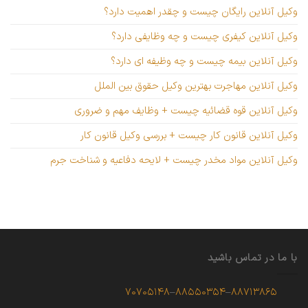
وکیل آنلاین رایگان چیست و چقدر اهمیت دارد؟
وکیل آنلاین کیفری چیست و چه وظایفی دارد؟
وکیل آنلاین بیمه چیست و چه وظیفه ای دارد؟
وکیل آنلاین مهاجرت بهترین وکیل حقوق بین الملل
وکیل آنلاین قوه قضائیه چیست + وظایف مهم و ضروری
وکیل آنلاین قانون کار چیست + بررسی وکیل قانون کار
وکیل آنلاین مواد مخدر چیست + لایحه دفاعیه و شناخت جرم
با ما در تماس باشید
۷۰۷۰۵۱۴۸
–
۸۸۵۵۰۳۵۴
–
۸۸۷۱۳۸۶۵