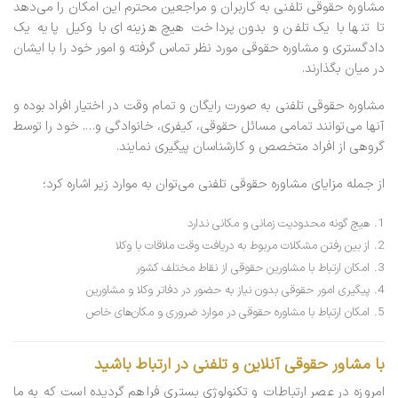
مشاوره حقوقی تلفنی به کاربران و مراجعین محترم این امکان را می‌دهد
تا تنها با یک تلفن و بدون پرداخت هیچ هزینه‌ای با وکیل پایه یک
دادگستری و مشاوره حقوقی مورد نظر تماس گرفته و امور خود را با ایشان
در میان بگذارند.
مشاوره حقوقی تلفنی به صورت رایگان و تمام وقت در اختیار افراد بوده و
آنها می‌توانند تمامی مسائل حقوقی، کیفری، خانوادگی و…. خود را توسط
گروهی از افراد متخصص و کارشناسان پیگیری نمایند.
از جمله مزایای مشاوره حقوقی تلفنی می‌توان به موارد زیر اشاره کرد؛
هیچ گونه محدودیت زمانی و مکانی ندارد
از بین رفتن مشکلات مربوط به دریافت وقت ملاقات با وکلا
امکان ارتباط با مشاورین حقوقی از نقاط مختلف کشور
پیگیری امور حقوقی بدون نیاز به حضور در دفاتر وکلا و مشاورین
امکان ارتباط با مشاوره حقوقی در موارد ضروری و مکان‌های خاص
با مشاور حقوقی آنلاین و تلفنی در ارتباط باشید
امروزه در عصر ارتباطات و تکنولوژی بستری فراهم گردیده است که به ما