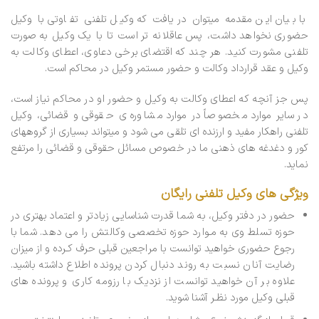
با بیان این مقدمه می­توان دریافت که وکیل تلفنی تفاوتی با وکیل
حضوری نخواهد داشت، پس عاقلانه تر است تا با یک وکیل به صورت
تلفنی مشورت کنید. هر چند که اقتضای برخی دعاوی، اعطای وکالت به
وکیل و عقد قرارداد وکالت و حضور مستمر وکیل در محاکم است.
پس جز آنچه که اعطای وکالت به وکیل و حضور او در محاکم نیاز است،
در سایر موارد مخصوصاً در موارد مشاوره­ ی حقوقی و قضائی، وکیل
تلفنی راهکار مفید و ارزنده ای تلقی می ­شود و می­تواند بسیاری از گروه­های
کور و دغدغه­ های ذهنی ما در خصوص مسائل حقوقی و قضائی را مرتفع
نماید.
ویژگی های وکیل تلفنی رایگان
حضور در دفتر وکیل، به شما قدرت شناسایی زیادتر و اعتماد بهتری در
حوزه تسلط وی به مـوارد حوزه تخصصی وکالتش را می دهد. شما با
رجوع حضوری خواهید توانست با مراجعین قبلی حرف کـرده و از میزان
رضایت آنان نسبت به روند دنبال کردن پرونده اطلاع داشته باشید.
علاوه بر آن خواهید توانست از نزدیک با رزومه کاری و پرونده های
قبلی وکیل مورد نظـر آشنا شوید.