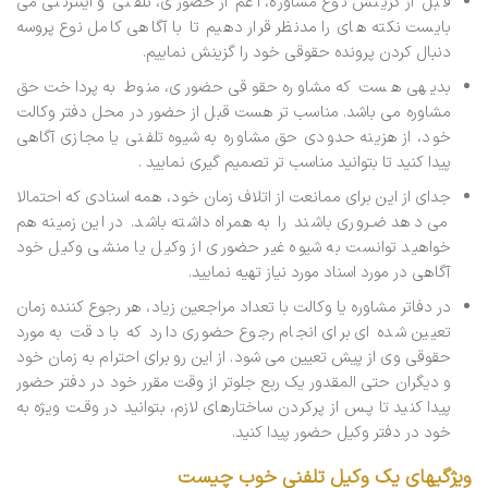
قبل از گزینش نوع مشاوره، اعم از حضوری، تلفنی و اینترنتی می
بایست نکته های را مدنظر قرار دهیم تا با آگاهی کامل نوع پروسه
دنبال کردن پرونده حقوقی خود را گزینش نماییم.
بدیهی هست که مشاوره حقوقی حضوری، منوط به پرداخت حق
مشاوره می باشد. مناسب تر هست قبل از حضور در محل دفتر وکالت
خود، از هزینه حدودی حق مشاوره به شیوه تلفنی یا مجازی آگاهی
پیدا کنید تا بتوانید مناسب تر تصمیم گیری نمایید .
جدای از این برای ممانعت از اتلاف زمان خود، همه اسنادی که احتمالا
می دهد ضـروری باشند را به همراه داشته باشد. در این زمینه هم
خواهید توانست به شیوه غیر حضوری از وکیل یا منشی وکیل خود
آگاهی در مورد اسناد مورد نیاز تهیه نمایید.
در دفاتر مشاوره یا وکالت با تعداد مراجعین زیاد، هر رجوع کننده زمان
تعیین شده ای برای انجام رجوع حضوری دارد که با دقت به مورد
حقوقی وی از پیش تعیین می شود. از این رو برای احترام به زمان خود
و دیگران حتی المقدور یک ربع جلوتر از وقت مقرر خود در دفتر حضور
پیدا کنید تا پـس از پرکردن ساختارهای لازم، بتوانید در وقـت ویژه به
خود در دفتر وکیل حضور پیدا کنید.
ویژگیهای یک وکیل تلفنی خوب چیست