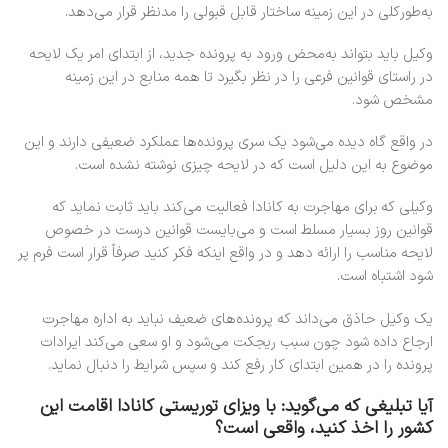
به‌طورکلی در این زمینه ساختار قابل قبولی را مدنظر قرار می‌دهد.
وکیل باید بتواند به‌محض ورود به پرونده جدید، از ابتدای امر یک لایحه
در راستای قوانین فرعی را در نظر بگیرد تا همه منابع در این زمینه
مشخص شود.
در واقع گاه دیده می‌شود یک سری پرونده‌ها عملکرد ضعیفی دارند و این
موضوع به این دلیل است که در لایحه چیزی نوشته نشده است.
وکیلی که برای مهاجرت به کانادا فعالیت می‌کند باید ثابت نماید که
قوانین روز بسیار مسلط است و می‌بایست قوانین درست در خصوص
لایحه مناسب را ارائه دهد و در واقع اینکه فکر کنید صرفاً قرار است فرم پر
شود اشتباه است.
یک وکیل حاذق می‌داند که پرونده‌های ضعیف نباید به اداره مهاجرت
ارجاع داده شود چون سبب ریجکت می‌شود و او سعی می‌کند ایرادات
پرونده را در همین ابتدای کار رفع کند و سپس شرایط را دنبال نماید.
آیا تبلیغی که می‌گوید: با ویزای توریستی کانادا اقامت این
کشور را اخذ کنید، واقعی است؟