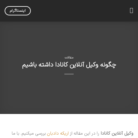
Skip
to
اینستاگرام
content
مقالات
چگونه وکیل آنلاین کانادا داشته باشیم
وکیل آنلاین کانادا
را در این مقاله از
اریکه دادبان
بررسی میکنیم. با ما