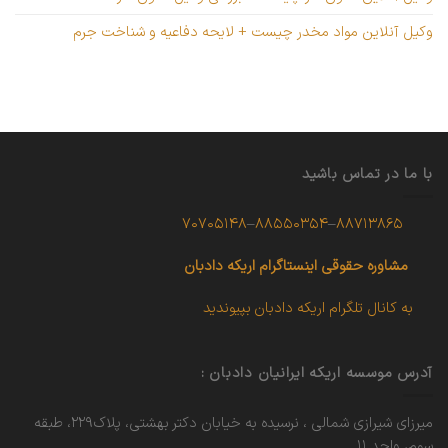
وکیل آنلاین مواد مخدر چیست + لایحه دفاعیه و شناخت جرم
با ما در تماس باشید
۷۰۷۰۵۱۴۸
–
۸۸۵۵۰۳۵۴
–
۸۸۷۱۳۸۶۵
مشاوره حقوقی
اینستاگرام اریکه دادبان
به کانال تلگرام اریکه دادبان بپیوندید
آدرس موسسه اریکه ایرانیان دادبان :
میرزای شیرازی شمالی ، نرسیده به خیابان دکتر بهشتی، پلاک۲۲۹، طبقه
سوم، واحد ۱۱