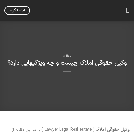
Skip
to
اینستاگرام
content
مقالات
وکیل حقوقی املاک چیست و چه ویژگیهایی دارد؟
وکیل حقوقی املاک
( Lawyer Legal Real estate ) را در این مقاله از