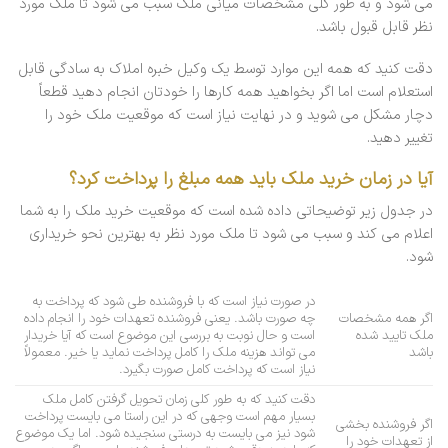
می شود و به طور کلی مشخصات میانی ملک سبب می شود تا ملک مورد
نظر قابل قبول باشد.
دقت کنید که همه این موارد توسط یک وکیل خبره املاک به سادگی قابل
استعلام است اما اگر بخواهید همه کارها را خودتان انجام دهید قطعاً
دچار مشکل می شوید و در نهایت نیاز است که موقعیت ملک خود را
تغییر دهید.
آیا در زمان خرید ملک باید همه مبلغ را پرداخت کرد؟
در جدول زیر توضیحاتی داده شده است که موقعیت خرید ملک را به شما
اعلام می کند و سبب می شود تا ملک مورد نظر به بهترین نحو خریداری
شود.
در صورت نیاز است که با فروشنده طی شود که پرداخت به
اگر همه مشخصات
چه صورت باشد. یعنی فروشنده تعهدات خود را انجام داده
ملک تایید شده
است و حال نوبت به بررسی این موضوع است که آیا خریدار
باشد
می تواند هزینه ملک را کامل پرداخت نماید یا خیر. معمولاً
نیاز است که پرداخت کامل صورت بگیرد.
دقت کنید که به طور کلی زمان تحویل گرفتن کامل ملک
بسیار مهم است وجهی که در این راستا می بایست پرداخت
اگر فروشنده بخشی
شود نیز می بایست به درستی سنجیده شود. اما یک موضوع
از تعهدات خود را