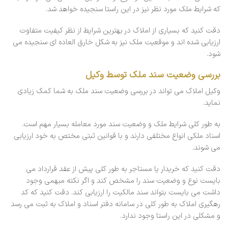
که شرایط ملک مورد نظر نیز در این راستا سنجیده خواهد شد.
دقت کنید که بسیاری از املاک در بهترین شرایط از نظر کیفیت متفاوت
ارزیابی شده اند و موقعیت ملک نیز به شکل خارق العاده ای سنجیده می
شود.
بررسی وضعیت سند ملک توسط وکیل
وکیل املاک می تواند در بررسی وضعیت سند ملک به شما کمک زیادی
نماید.
به طور کلی شرایط ملک و وضعیت سند مورد معامله بسیار مهم است.
اسناد ملکی انواع مختلفی دارند و با قوانین ثبتی مختص به خود ارزیابی
می شوند.
دقت کنید که خریدار یا مستاجر به طور کلی پیش از عقد قرارداد می
بایست نوع و وضعیت سند را مشخص کند و اگر نکته مبهمی وجود
داشت می بایست بتواند سند مالکیت را ارزیابی کند. دقت کنید که کد
رهگیری املاک به طور کلی در سامانه دفتر اسناد و املاک به ثبت می رسد
و مشکلی در این راستا وجود ندارد.