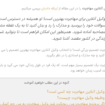
 آنلاین مهاجرت
را در این مقاله از
اریکه دادبان
بررسی میکنیم.
کیل آنلاین برای مهاجرت
بهترین است! او همیشه در دسترس است و 
والات خود را بپرسید و مدارک را رد و بدل کنید تا به یک نقطه مش
صاحبه آماده شوید. همینطور این امکان فراهم است تا بتوانید شرا
ندگی در کشور مقصد آشنا شوید.
رت تصمیم بزرگی است! با انتخاب وکیل آنلاین مهاجرت بهترین تصمیم را می گی
کنید و چه مدارک و اسنادی را در نظر بگیرید.
رت یک تصمیم بسیار مهم است، که یک فرد در طول زندگی خود می گیرد و باید 
 آسیب رسان خواهد بود.
آنچه در این مطلب خواهید آموخت
کیل آنلاین مهاجرت چه کسی است؟
ظیفه وکیل مهاجرت چیست؟
گر پرونده مهاجرت من ریجکت شد وکیل مهاجرت به من چه کمکی 