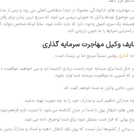
دنظر قرار دهد.
ر مهاجرت های خانوادگی معمولاً در ابتدا متقاضی اصلی می رود و پس از مدتی
ین موضوع توسط وکیل به صورتی بررسی می شود که سریع ترین زمان برای رفتن 
میشه یک سری اصول وجود دارد که باید دقت شود. مثلاً اینکه شخص بتواند کار
رآمدزایی شرایط را به خوبی ارزیابی کند.
یف وکیل مهاجرت سرمایه گذاری
یه گذاری
روشی نسبتاً سریع اما پر ریسک است.
ر حال شما برای سرمایه خود زحمت زیادی کشیده اید و می خواهید موقعیت دقی
 که آسیبی به موقعیت سرمایه شما وارد نشود.
نین حالتی وکیل به شما خواهد گفت که:
ه مدارکی تنظیم کنید و مدارک خود را به چه صورت تهیه نمایید.
وش های انتقال پول با شما در میان گذاشته می شود تا امنیت لازم فراهم شود.
وع پولی که قرار است منتقل شود برای شما توضیح داده می شود.
ر برخی از کشورها نیاز نیست که پول نقد انتقال دهید و اسناد و مدارک زمین نی