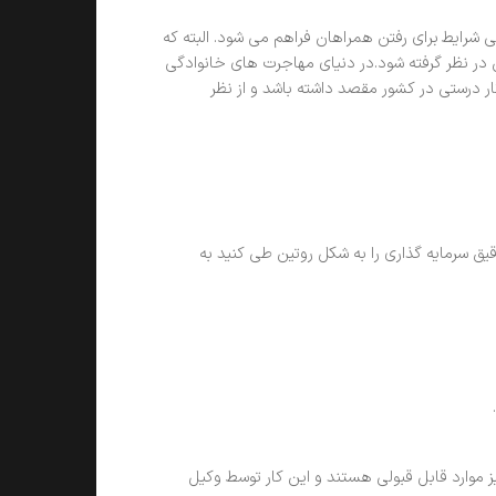
 شرایط برای رفتن همراهان فراهم می شود. البته که
در نظر گرفته شود.در دنیای مهاجرت های خانوادگی
 درستی در کشور مقصد داشته باشد و از نظر
ق سرمایه گذاری را به شکل روتین طی کنید به
ز موارد قابل قبولی هستند و این کار توسط وکیل