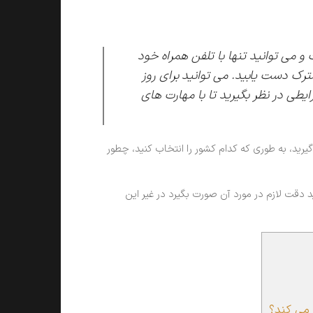
می توانید تنها با تلفن همراه خود
ترک دست یابید. می توانید برای روز
یطی در نظر بگیرید تا با مهارت های
رید، به طوری که کدام کشور را انتخاب کنید، چطور
دقت لازم در مورد آن صورت بگیرد در غیر این
می کند؟