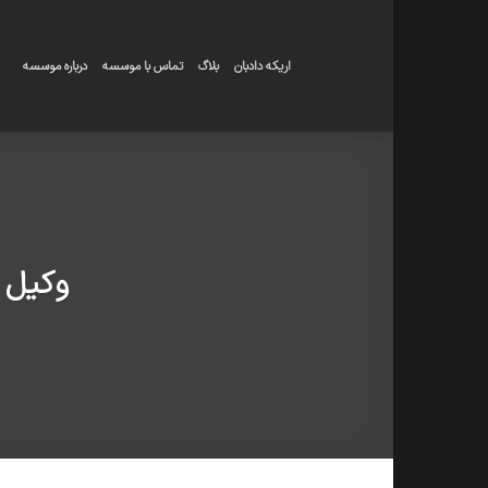
Skip
to
content
اریکه دادبان
بلاگ
تماس با موسسه
درباره موسسه
وکیل 