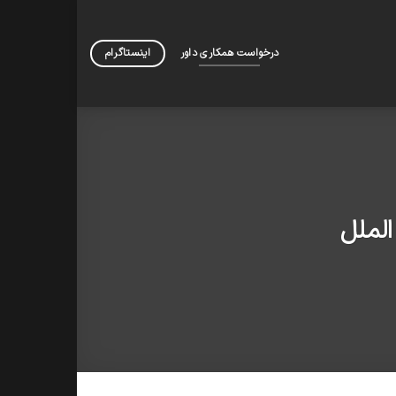
درخواست همکاری داور
اینستاگرام
لملل