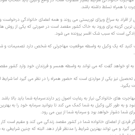
 مهاجرت خانوادگی شرایط بسیار متفاوت است! در واقع وکیلی باید انتخاب شود 
رت با همراه تسلط داشته باشد.
 از افراد به سراغ ویزای توریستی می روند و همه اعضای خانوادگی درخواست 
 ترین گزینه برای ورود به خاک کشور مقصد است در صورتی که یکی از روش
ادگی است که سبب شک افسر پرونده می شود.
کنید که یک وکیل به واسطه موقعیت مهاجرتی که شخص دارد تصمیمات و شرای
ً به او خواهد گفت که می تواند به واسطه همسر و فرزندان خود وارد کشور مقصد
تحصیل نیز یکی از مواردی است که حضور همراه را در نظر می گیرد اما شرایط ا
 بگیرد.
هاجرت های خانوادگی نیاز به رعایت اصول زیر دارند:سرمایه شما باید بالا باش
ود و به طور کلی وکیل به شما کمک می کند تا بتوانید سرمایه خود را به بهتری
رای شما دشوار خواهد بود و سرمایه شما از بین می رود.
گر فردی از اعضای خانواده شما در کشور مقصد زندگی می کند و مقیم است کار برا
ی گیرد و می تواند بهترین شرایط را مدنظر قرار دهد. البته که چنین شرایطی به