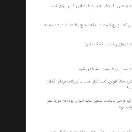
 حتی اگر بخواهید او خود این کار را برای شما
طی که مطرح است و اینکه سطح اطلاعات وارد شده به
های رفع ریجکت کمک بگیرد.
صلی رد شدن درخواست مشخص شود.
د مثلاً فرض کنید قرار است با ویزای سرمایه گذاری
د!
 اید و می بایست سعی کنید میزان بودجه مورد نظر
هد بود.