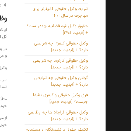
ش
شرایط وکیل حقوقی کالیفرنیا برای
مهاجرت در سال ۱۴۰۱
وظ
حقوق وکیل قوه قضاییه چقدر است؟
اینک
+ [آپدیت ۱۴۰۱]
کل ا
وکیل حقوقی کیفری چه شرایطی
در و
دارد؟ + [آپدیت جدید]
و مر
وکیل حقوقی کارفرما چه شرایطی
دارد؟ + [آپدیت جدید]
وکیل
گرفتن وکیل حقوقی چه شرایطی
سپس 
دارد؟ + [آپدیت جدید]
شما 
فرق وکیل حقوقی و کیفری دقیقا
مثلا
چیست؟ [آپدیت جدید]
خوب 
وکیل حقوقی قرارداد ها چه وظایفی
از س
دارد؟ + [آپدیت جدید]
خوبی
تکلیف حقوق بازنشستگان و مستمری