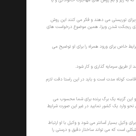
که به زیر و بم روش های مهاجرت خانوادگی و یا
ویزای توریستی می دهند و فکر می کنند این روش
 های ریجکت شدن ویزا، همین موضوع درخواست های
ط خاص برای ورود همراه را برای او توضیح می
 از طریق سرمایه گذاری و کار شود.
قامت کوتاه مدت است و باید در این راستا دقت لازم
د و این گزینه یک برگ برنده برای شما محسوب می
ن نحو وارد یک کشور نمایید در غیر این صورت شرایط
ی وکیل بسیار آسانتر می شود و وکیل با او ارتباط
 شکلی است که می تواند ساختار دقیق و درستی را