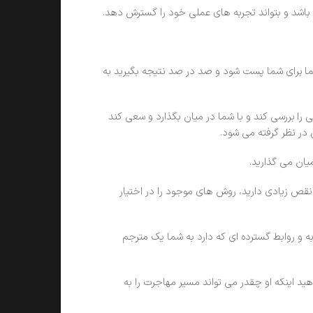
اشد و بتواند تجربه های عملی خود را گسترش دهد.
شما برای شما پست شود و صد در صد نتیجه بگیرید به
را بررسی کند و با شما در میان بگذارد و سعی کند
در نظر گرفته می شود.
یان می گذارید.
ص زیادی دارید، روش های موجود را در اختیار
به و روابط گسترده ای که دارد به شما یک مترجم
هید اینکه او چقدر می تواند مسیر مهاجرت را به