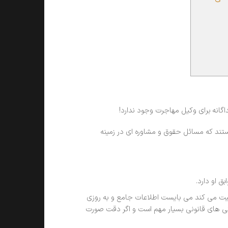
اگانه برای وکیل مهاجرت وجود ندارد!
ستند که مسائل حقوق و مشاوره ای در زمینه
 او دارد.
الیت می کند می بایست اطلاعات جامع و به روزی
چیدگی های قانونی بسیار مهم است و اگر دقت صورت