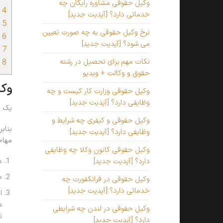
وکیل حقوقی مشاوره رایگان چه
4
و
خدماتی دارد؟ [آپدیت جدید]
5
و
نرخ وکیل حقوقی به چه صورت تعیین
6
و
می شود؟ [آپدیت جدید]
7
چ
8
ه
نکات مهم برای تحصیل در رشته
حقوق و وکالت + ویدیو
وکی
وکیل حقوقی وزارت کار کیست و چه
وظایفی دارد؟ [آپدیت جدید]
یک ن
وکیل حقوقی و کیفری چه شرایط و
بناب
وظایفی دارد؟ [آپدیت جدید]
مهاج
وکیل حقوقی کانون وکلا چه وظایفی
د
دارد؟ [آپدیت جدید]
ص
وکیل حقوقی در فرانکفورت چه
خدماتی دارد؟ [آپدیت جدید]
ا
د
وکیل حقوقی در لندن چه شرایطی
ن
دارد؟ [آپدیت جدید]