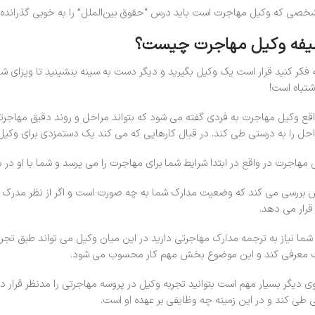
خصی که وکیل مهاجرت است باید درس “حقوق بین‌الملل” را به خوبی گذرانده ب
یفه وکیل مهاجرت چیست؟
ه فکر کنید قرار است یک وکیل بگیرید و دیگر دست به سینه بنشینید تا ویزای 
شتباه است!
اقع وکیل مهاجرت به فردی گفته می شود که بتواند مراحل و روند دقیق مهاجرتی 
احل را به درستی طی کند. در قبال کارهایی که می کند یک دستمزدی برای وکیل 
 مهاجرت در واقع در ابتدا شرایط شما برای مهاجرت را می پرسد و شما با او در م
بررسی می کند که وضعیت مدارک شما به چه صورت است و اگر از نظر مدرک نق
قرار می دهد.
ً شما نیاز به ترجمه مدارک مهاجرتی دارید در این میان وکیل می تواند طبق تجر
معرفی کند و این موضوع بخش مهم کار محسوب می شود.
وی دیگر بسیار مهم است بتوانید تجربه وکیل در پروسه مهاجرتی را مدنظر قرار د
 طی کند و در این زمینه چه وظایفی بر عهده او است.