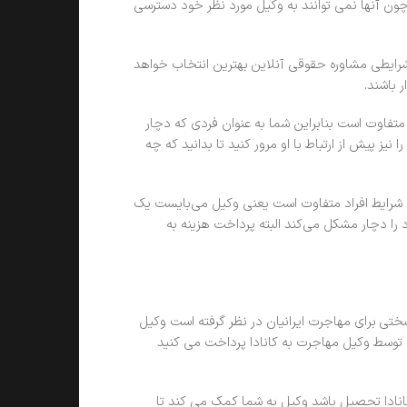
ن آنها نمی توانند به وکیل مورد نظر خود دسترسی
 شرایطی مشاوره حقوقی آنلاین بهترین انتخاب خواهد
 باشند.
تفاوت است بنابراین شما به عنوان فردی که دچار
 پیش از ارتباط با او مرور کنید تا بدانید که چه
اس شرایط افراد متفاوت است یعنی وکیل می‌بایست یک
د را دچار مشکل می‌کند البته پرداخت هزینه به
 سختی برای مهاجرت ایرانیان در نظر گرفته است وکیل
 توسط وکیل مهاجرت به کانادا پرداخت می کنید
ادا تحصیل باشد وکیل به شما کمک می کند تا