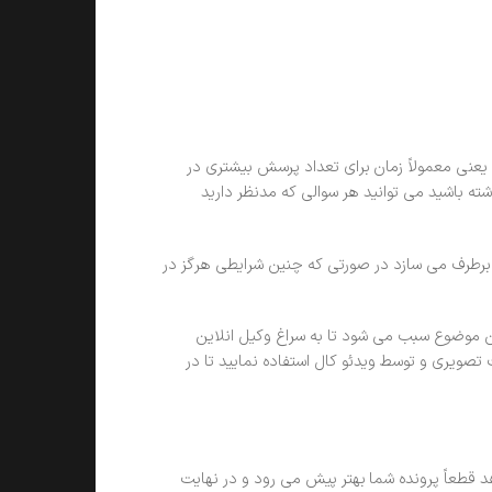
عنی معمولاً زمان برای تعداد پرسش بیشتری در
اشته باشید می توانید هر سوالی که مدنظر دارید
 برطرف می سازد در صورتی که چنین شرایطی هرگز در
این موضوع سبب می شود تا به سراغ وکیل انلاین
تصویری و توسط ویدئو کال استفاده نمایید تا در
هد قطعاً پرونده شما بهتر پیش می رود و در نهایت