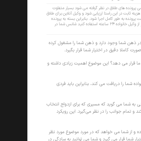
رسی پرونده های طلاق در نظر گرفته می شود بسیار متفاوت
زینه ثابت در این راستا ارزیابی شود و وکیل آنلاین برای طلاق
 پرونده به طور کامل اجرا شود. بنابراین بسته به پرونده
حقوقی شما هزینه متفاوت خواهد بود اما اگر از وکیل خانواده ۲۴ ساعته استفاده کنید شانس شما در
که در ذهن شما وجود دارد و ذهن شما را مشغول کرده
ورت کاملا دقیق در اختیار شما قرار بگیرد.
ر ما قرار می دهد؟ این موضوع اهمیت زیادی داشته و
ده شما را دریافت می کند، بنابراین باید فردی
عنی به شما می گوید که مسیری که برای ازدواج انتخاب
 و تمام جوانب را در نظر می‌گیرد. این رویکرد
ده و از شما می خواهد که در مورد موضوع مورد نظر
یار شما قرار می گیرد و شما می توانید به سادگی در