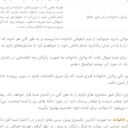
هزینه هایی که از سوی وکیل خانواده برای بر
است و اصلا نباید انتظار داشته باشید که یک ه
 وکیل خانواده برای امور طلاق
تمام تلاش خود را می‌کند تا حقوق هر دو سمت
پیروزی پرونده طلاق بیشتر است.
سوالی دارید میتوانید از تیم حقوقی خانواده ما بپرسید و به طور کلی هر آنچه 
را با ما در میان بگذارید تمام تلاش خود را خواهیم کرد تا مشاوره‌های لازم به ص
 برای شما سوال باشد که وکیل خانواده به صورت رایگان چه اطلاعاتی در اختیا
ارد در مورد آن بیشتر توضیح دهیم.
ور کلی وکیل خانواده فردی است که یک سری اطلاعات اولیه در مورد پرونده خانوا
ر امین باشد.
وی دیگر امور مشاوره های اولیه را به طور کلی در اختیار شما قرار خواهد داد، ی
‌اید چقدر درست و چقدر ریسک دارد، در مورد نکته های ریز با شما صحبت می‌کند
می‌شود تا بتوانید برای آینده خود تصمیم بهتری بگیرید.
 خانواده
به صورت آنلاین یکسری پیش بینی های لازم را در اختیار شما قرار دا
کنید تمامی این موارد به شکل رایگان و بدون در نظر گرفتن هزینه اضافی در اخت