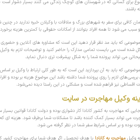
ع برای کسانی که در شهرستان های کوچک زندگی می کنند بسیار دشوار است چو
ه باشند.
زمان کافی برای سفر به شهرهای بزرگ و ملاقات با وکیلان خبره ندارید در چنین
و سبب می شود تا همه افراد بتوانند از امکانات حقوقی با کمترین هزینه برخوردار
وضوعی که باید مد نظر قرار دهید این است که مشاوره های آنلاین و حضوری م
 شده است می بایست تمامی مدارک را حاضر کنید و توضیحات لازم به وکیل را نیز
حاتی می تواند پرونده شما را به شکل پیشرفت تری دنبال نماید.
وضوعی که باید به آن بپردازید این است که به طور کلی ارتباط با وکیل بر اس
بررسی‌های لازم را روی پرونده شما داشته باشد این موضوع هزینه بر بوده و افرا
 اقساطی نیز فراهم شده است و مشکلی در این راستا دیده نمی‌شود.
نه وکیل مهاجرت در سایت
نجایی که مهاجرت به کشور کانادا کار دشواری بوده و دولت کانادا قوانین بسیار
رت می تواند بسیار کمک کننده باشد تا مشکلات شما برطرف شود. هزینه ای که
وت بوده و بر اساس شرایط سفر شما در نظر گرفته می شود.
ه وکیل
مهاجرت به کانادا
با هدف تحصیل. اگر هدف شما برای مهاجرت کشور کان