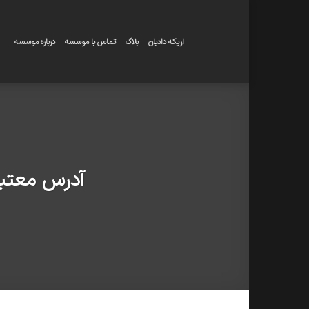
Skip
to
content
اریکه دادبان
بلاگ
تماس با موسسه
درباره موسسه
آدرس معتبر