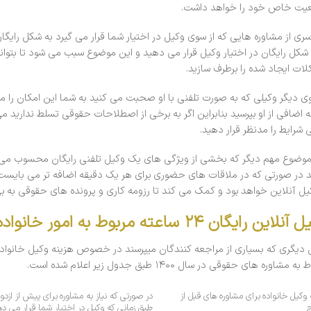
یت خاص خود را خواهد داشت.
ری از مشاوره هایی که از سوی وکیل در اختیار شما قرار می گیرد به شکل رایگا
ه شکل رایگان در اختیار وکیل قرار می دهید و این موضوع سبب می شود تا بتوانی
ات ایجاد شده را برطرف سازید.
وی دیگر وکیلی که به صورت تلفنی با او صحبت می کنید به شما این امکان را م
ه اضافی از او بپرسید بنابراین اگر به برخی از اصطلاحات حقوقی تسلط ندارید می 
 شرایط را مدنظر قرار دهید.
وضوع مهم دیگر که بخشی از ویژگی های یک وکیل تلفنی رایگان محسوب می 
 در صورتی که در ملاقات های حضوری برای هر یک دقیقه اضافه تر می بایست هز
کیل آنلاین خواهد بود و کمک می کند تا رزومه کاری و پرونده های حقوقی به به
لاین رایگان ۲۴ ساعته مربوط به امور خانواده
 دیگری که بسیاری از مراجعه کنندگان میپرسند در خصوص هزینه وکیل خانواده
ه مشاوره های حقوقی در سال ۱۴۰۰ طبق جدول زیر اعلام شده است.
 وکیل خانواده برای مشاوره های قبل از
در صورتی که نیاز به مشاوره برای پیش از ازدو
ج
طبق زمانی که وکیل در اختیار شما قرار می د