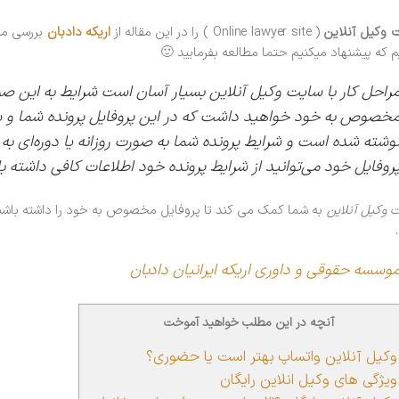
 وکیل آنلاین
( Online lawyer site ) را در این مقاله از
اریکه دادبان
بررسی میک
م که پیشنهاد میکنیم حتما مطالعه بفرمایید 🙂
راحل کار با سایت وکیل آنلاین بسیار آسان است شرایط به این 
خصوص به خود خواهید داشت که در این پروفایل پرونده شما و سای
وشته شده است و شرایط پرونده شما به صورت روزانه یا دوره‌ای به 
روفایل خود می‌توانید از شرایط پرونده خود اطلاعات کافی داشته ب
 وکیل آنلاین
به شما کمک می کند تا پروفایل مخصوص به خود را داشته باشی
وسسه حقوقی و داوری اریکه ایرانیان دادبان
آنچه در این مطلب خواهید آموخت
کیل آنلاین واتساپ بهتر است یا حضوری؟
یژگی های وکیل انلاین رایگان