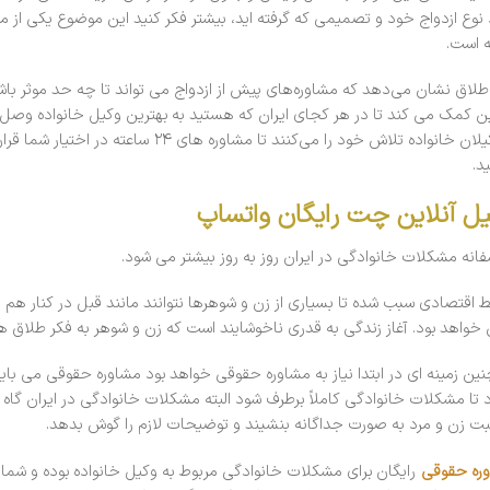
 نوع ازدواج خود و تصمیمی که گرفته اید، بیشتر فکر کنید این موضوع یکی از مو
ه است.
 طلاق نشان می‌دهد که مشاوره‌های پیش از ازدواج می تواند تا چه حد موثر ب
ین کمک می کند تا در هر کجای ایران که هستید به بهترین وکیل خانواده وصل شو
از وکیلان خانواده تلاش خود را می‌کنند تا مش
د.
ل آنلاین چت رایگان واتساپ
فانه مشکلات خانوادگی در ایران روز به روز بیشتر می شود.
ط اقتصادی سبب شده تا بسیاری از زن و شوهرها نتوانند مانند قبل در کنار هم 
 خواهد بود. آغاز زندگی به قدری ناخوشایند است که زن و شوهر به فکر طلاق ه
نین زمینه ای در ابتدا نیاز به مشاوره حقوقی خواهد بود مشاوره حقوقی می با
د تا مشکلات خانوادگی کاملاً برطرف شود البته مشکلات خانوادگی در ایران گاه 
 زن و مرد به صورت جداگانه بنشیند و توضیحات لازم را گوش بدهد.
ره حقوقی
رایگان برای مشکلات خانوادگی مربوط به وکیل خانواده بوده و شما بای