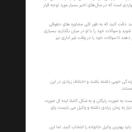
اردی است که در سال‌های اخیر بسیار مورد توجه قرار
اشد. دقت کنید که به طور کلی مشاوره های حقوقی
ید و سوالات خود را با او در میان بگذارید بسیاری
اوره های ۲۴ ساعته در اختیار شما قرار دهند تا سوالات خود را در وقت غیر اداری نیز
زندگی خوبی داشته باشند و اختلاف زیادی در این
ستند.
یست به صورت رایگان و به شکل کاملا ایده آل صورت
نیاز به زمان زیادی داشته و وکیل می بایست پای
د بهترین وکیل خانواده را انتخاب کنید، اما این