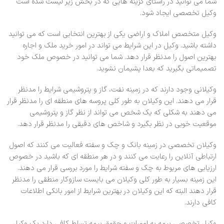
شما می توانید در راستای گزینه هایی که در بخش زیر لیست شده است
وکیل تخصصی ایجاد شود.
وکیل متخصص املاک و اراضی یکی از بهترین انتخابی است که می توانید
داشته باشید. وکیل در این شرایط می تواند در امور خرید ملک و اجاره
بهترین اصول را مدنظر قرار دهد. شما می توانید در خصوص ملک خود
تصمیماتی بگیرید که بعدا پشیمان نشوید.
وکیلانی وجود دارند که در زمینه نفت، گاز و پتروشیمی شرایط را مدنظر
قرار می دهند. این وکیلان به طور کلی پروسه های منطقه ای را مدنظر قرار
می دهند به شکلی که یک شخص می تواند از نظر گاز و پتروشیمی
موقعیت خوبی در نظر بگیرد و شاخص های دقیقی را مدنظر قرار دهد.
وکیلان تخصصی در زمینه بانک و چک و سفته فعالیت می کنند که اصول
ارتباطی آنلاین را رعایت می کنند و در هر منطقه ای که باشید در خصوص
ارزیابی های مربوط به چک و سفته شرایط را مورد بررسی قرار می دهند.
این زمینه بسیار به طور کلی وکیلان می بایست سازوکار منطقی را مدنظر
قرار دهند البته که این وکیلان در بهترین شرایط از امور بانکی اطلاعات
کافی دارند.
وکیل تخصصی بیمه به امورات و حقوق بیمه تسلط کافی دارد یک وکیل