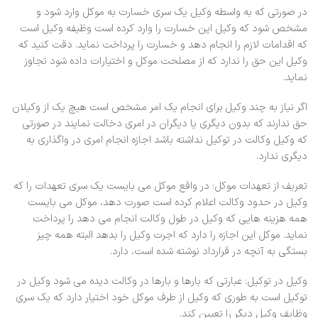
در صورتی که به واسطه وکیل یک سری خسارت به موکل وارد شود و
مشخص شود که وکیل این خسارت را وارد کرده است وظیفه وکیل است
که اقدامات لازم را انجام دهد و خسارت را پرداخت نماید. دقت کنید که
وکیل این حق را ندارد که از مصلحت موکل و اختیارات داده شود تجاوز
نماید.
اگر نیاز به چند وکیل برای انجام یک امر مشخص است هیچ یک از وکیلان
حق ندارند که بدون دیگری یا دیگران در امری دخالت نمایند در صورتی
که وکیل وکالت در توکیل نداشته باشد اجازه انجام امری در واگذاری به
دیگری ندارد.
تعریف از تعهدات موکل: در واقع موکل می بایست یک سری تعهدات را که
وکیل در حدود وکالت اعلام کرده است صورت دهد، موکل می بایست
همه هزینه هایی که وکیل در طول وکالت انجام می دهد را پرداخت
نماید. موکل این اجازه را دارد که اجرت وکیل را بدهد البته همه چیز
بستگی به آنچه در قرارداد نوشته شده است، دارد.
وکیل در توکیل: عبارتی که بارها و بارها در وکالت دیده می شود وکیل در
توکیل است به طوری که وکیل از طرف موکل خود اختیار دارد که یک سری
وظایف وکیل دیگر را تعیین کند.