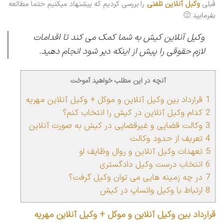
قبلی
وکب
ل آنلاین تلفنی
را بررسی کردیم که پیشنهاد میکنیم حتما مطالعه
بفرمایید 🙂
وکیل آنلاین کیش
به شما کمک می کند تا اقدامات
لازم حقوقی را پیش از اینکه دیر شود انجام دهید.
آنچه در این مطلب خواهید آموخت
1
قرارداد بین وکیل آنلاین و موکل + وکیل آنلاین مهریه
2
کدام وکیل آنلاین در کیش را انتخاب کنم؟
3
وکالت قضایی و غیرقضایی در کیش به صورت آنلاین
4
تعریف از حدود وکالت
5
تعهدات وکیل آنلاین و روال وظایف او
6
انتخاب درست وکیل دادگستری
7
در چه زمینه هایی می توان وکیل گرفت؟
8
ارتباط با وکیل واتساپ در کیش
قرارداد بین وکیل آنلاین و موکل +
وکیل آنلاین مهریه