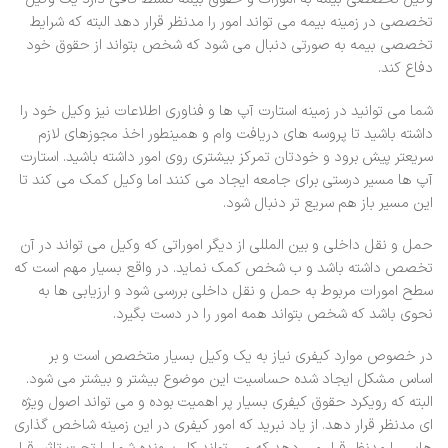
تخصصی در زمینه بیمه می تواند امور را مدنظر قرار دهد البته که شرایط
تخصصی بیمه به صورتی دنبال می شود که شخص بتواند از حقوق خود
دفاع کند.
شما می توانید در زمینه استارت آپ ها و فناوری اطلاعات نیز وکیل خود را
داشته باشید تا پروسه های دریافت وام و همینطور اخذ مجوزهای لازم
سریعتر پیش برود و خودتان تمرکز بیشتری روی امور داشته باشید. استارت
آپ ها مسیر درستی برای جامعه ایجاد می کنند اما وکیل کمک می کند تا
این مسیر باز هم سریع تر دنبال شود.
حمل و نقل داخلی و بین المللی از دیگر اموراتی که وکیل می تواند در آن
تخصص داشته باشد و ب شخص کمک نماید. در واقع بسیار مهم است که
سطح امورات مربوط به حمل و نقل داخلی بررسی شود و ارزیابی ها به
نحوی باشد که شخص بتواند همه امور را در دست بگیرد.
در خصوص موارد کیفری نیاز به یک وکیل بسیار متخصص است و بر
اساس مشکل ایجاد شده حساسیت این موضوع بیشتر و بیشتر می شود.
البته که رویکرد حقوق کیفری بسیار پر اهمیت بوده و می تواند اصول ویژه
ای مدنظر قرار دهد. از یاد نبرید که امور کیفری در این زمینه شاخص گذاری
هایی را مدنظر قرار می دهد که می تواند کل پرونده شما را تحت تاثیر قرار