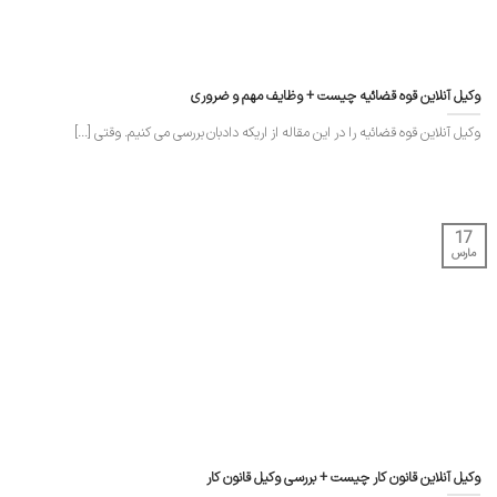
وکیل آنلاین قوه قضائیه چیست + وظایف مهم و ضروری
وکیل آنلاین قوه قضائیه را در این مقاله از اریکه دادبان بررسی می کنیم. وقتی [...]
17
مارس
وکیل آنلاین قانون کار چیست + بررسی وکیل قانون کار