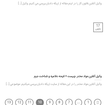
وکیل آنلاین قانون کار را در اینم مقاله از اریکه دادبان بررسی می کنیم. وکیل [...]
17
مارس
وکیل آنلاین مواد مخدر چیست + لایحه دفاعیه و شناخت جرم
وکیل آنلاین مواد مخدر را در این مقاله از سایت اریکه دادبان بررسی میکنیم. موضوعی [...]
13
12
11
10
9
8
7
…
1