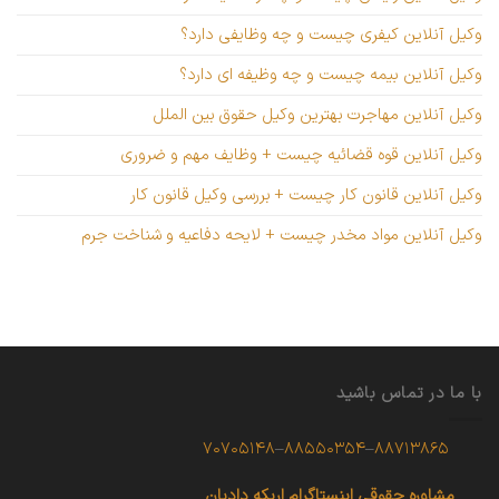
وکیل آنلاین کیفری چیست و چه وظایفی دارد؟
وکیل آنلاین بیمه چیست و چه وظیفه ای دارد؟
وکیل آنلاین مهاجرت بهترین وکیل حقوق بین الملل
وکیل آنلاین قوه قضائیه چیست + وظایف مهم و ضروری
وکیل آنلاین قانون کار چیست + بررسی وکیل قانون کار
وکیل آنلاین مواد مخدر چیست + لایحه دفاعیه و شناخت جرم
با ما در تماس باشید
۷۰۷۰۵۱۴۸
–
۸۸۵۵۰۳۵۴
–
۸۸۷۱۳۸۶۵
مشاوره حقوقی
اینستاگرام اریکه دادبان