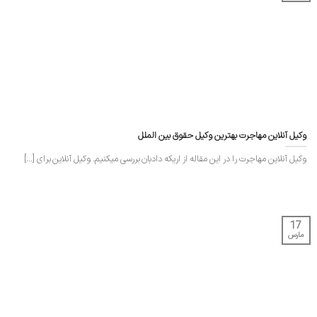
وکیل آنلاین مهاجرت بهترین وکیل حقوق بین الملل
وکیل آنلاین مهاجرت را در این مقاله از اریکه دادبان بررسی میکنیم. وکیل آنلاین برای [...]
17
مارس