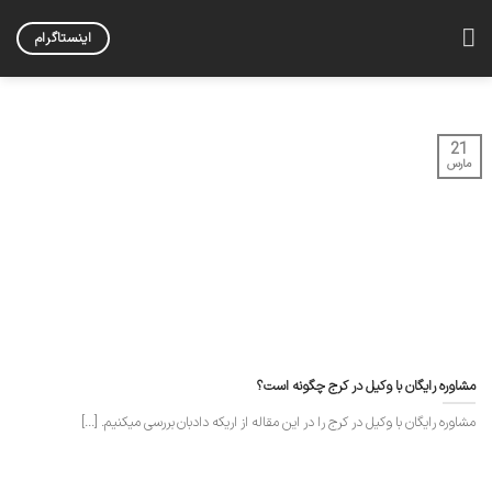
Skip
to
اینستاگرام
content
21
مارس
مشاوره رایگان با وکیل در کرج چگونه است؟
مشاوره رایگان با وکیل در کرج را در این مقاله از اریکه دادبان بررسی میکنیم. [...]