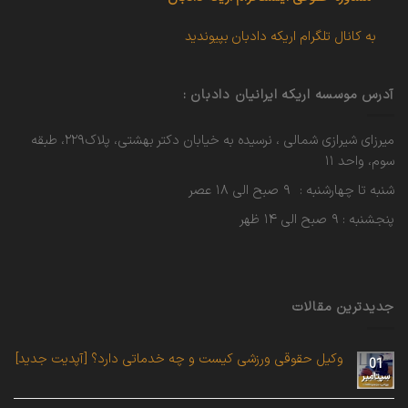
به کانال تلگرام اریکه دادبان بپیوندید
آدرس موسسه اریکه ایرانیان دادبان :
میرزای شیرازی شمالی ، نرسیده به خیابان دکتر بهشتی، پلاک۲۲۹، طبقه
سوم، واحد ۱۱
شنبه تا چهارشنبه : ۹ صبح الی ۱۸ عصر
پنجشنبه : ۹ صبح الی ۱۴ ظهر
جدیدترین مقالات
وکیل حقوقی ورزشی کیست و چه خدماتی دارد؟ [آپدیت جدید]
01
سپتامبر