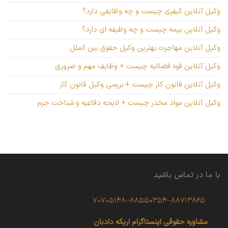
وکیل آنلاین کیفری چیست و چه وظایفی دارد؟
وکیل آنلاین بیمه چیست و چه وظیفه ای دارد؟
وکیل آنلاین مهاجرت بهترین وکیل حقوق بین الملل
وکیل آنلاین قوه قضائیه چیست + وظایف مهم و ضروری
وکیل آنلاین قانون کار چیست + بررسی وکیل قانون کار
وکیل آنلاین مواد مخدر چیست + لایحه دفاعیه و شناخت جرم
با ما در تماس باشید
۷۰۷۰۵۱۴۸
–
۸۸۵۵۰۳۵۴
–
۸۸۷۱۳۸۶۵
مشاوره حقوقی
اینستاگرام اریکه دادبان