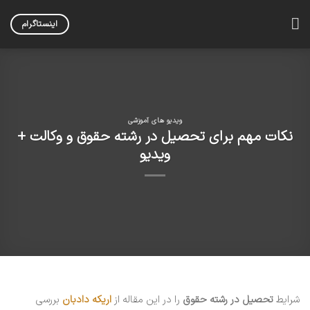
Skip
to
اینستاگرام
content
ویدیو های آموزشی
نکات مهم برای تحصیل در رشته حقوق و وکالت +
ویدیو
شرایط
تحصیل در رشته حقوق
را در این مقاله از
اریکه دادبان
بررسی