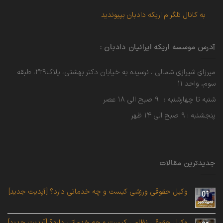
به کانال تلگرام اریکه دادبان بپیوندید
آدرس موسسه اریکه ایرانیان دادبان :
میرزای شیرازی شمالی ، نرسیده به خیابان دکتر بهشتی، پلاک۲۲۹، طبقه
سوم، واحد ۱۱
شنبه تا چهارشنبه : ۹ صبح الی ۱۸ عصر
پنجشنبه : ۹ صبح الی ۱۴ ظهر
جدیدترین مقالات
وکیل حقوقی ورزشی کیست و چه خدماتی دارد؟ [آپدیت جدید]
01
سپتامبر
وکیل حقوقی نظامی کیست و چه خدماتی دارد؟ [آپدیت جدید]