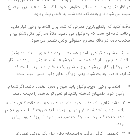
در نظر بگیرید و دایره مسائل حقوقی خود را گسترش دهید. این موضوع
سبب می شود تا پرونده تصادف شما به خوبی پیش برود.
دقت کنید که ابتدایی‌ترین مدرکی که شما برای انتخاب وکیل نیاز دارید،
وکالت نامه ای است که به وکیل می دهید. مثلاً مدارکی مثل شکواییه و
شکایت نامه در دفتر مشاوره حقوقی وکیل تنظیم می شود.
مدارک ماشین و گواهی نامه و همینطور پرونده کیفری نیز باید به وکیل
ارائه شود. پس از اینکه همه مدارک و شوهد لازم به وکیل سپرده شد، کار
اصلی وکیل آغاز می شود. برای داشتن یک انتخاب دقیق نیاز است که
شرایط خاصی رعایت شود. یعنی ویژگی های وکیل بسیار مهم است:
۱- انتخاب وکیل امین: وکیل باید امین و مورد اعتماد باشد. اگر شما به
وکیل خود اطمینان نداشته باشید او نمی تواند شما را نجات دهد.
۲- دقت کافی: یک وکیل خوب باید به همه جزئیات دقت کافی داشته
باشد. او باید تحقیقات لازم در این زمینه را به صورت کاملاً دقیق انجام
دهد. دقت کافی در امور وکالت سبب می شود تا پرونده بهتر پیش
برود.
۳- تخصص کافی: دقت و اطمینان برای حل یک پرونده تصادف