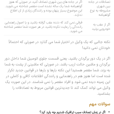
تصادفات در جاده
اگر در جاده های بین شهری تصادف کنید در صورتی که هنوز
بین شهری
گواهینامه شما یک ساله نشده است مقصر شناخته می شوید.
مشروطه به نوع
این موضوع بسیار پنهان بوده و رانندگان زیادی از آن اطلاع
گواهینامه
ندارند.
فرقی نمی کند که دنده عقب گرفته باشید و یا اصول راهنمایی
اگر از عقب به
رانددگی را رعایت نکرده باشید در هر صورت شما مقصر شناخته
خودرویی بزنید
می شوید.
نکته جالبی که یک وکیل در اختیار شما می گذارد در صورتی که احتمالاً
خودتان نمی دانید!
اگر در یک دور برگردان باشید، یعنی قسمت جلوی اتومبیل شما داخل دور
برگردان و ماشین حالت اریب باشد، در صورتی که ماشینی از پشت به شما
به بزند، شما مقصر هستید! این نکته بارها و بارها در قوانین جدید تکرار
شده است اما هنوز هم در راهنمایی و رانندگی اطلاعات کافی و کاملی در
این زمینه دیده نمی شود و افراد مقصر را نمی شناسند. در این صورت یک
وکیل می تواند کمک کند تا جدیدترین قوانین مربوط به تصادفات را
بشناسید.
سوالات مهم
اگر در زمان تصادف سبب ترافیک شدیم چه باید کرد؟