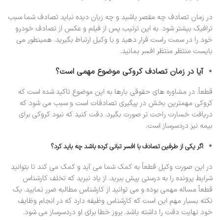
در زمان تصادف چه مقصر باشید و چه زیان دیده نباید تصادف شما سبب
ترافیک بیشتر شود. به این ترتیب پس از فیلم و عکس از تصادف خودرو
خود را در سمت راست قرار دهید و با وکیل ارتباط بگیرید. همینطور می
بایست منتظر منتظر افسر بمانید.
آیا در زمان تصادف کروکی موضوع مهمی است؟
قطعاً. در مشاوره های حقوقی بارها به این موضوع تاکید شده است که
کروکی مهمترین بخش در پیگیری تصادفات است و سبب می شود که
دریافت خسارت راحت تر صورت بگیرد. دقت کنید که نبود کروکی برای
بیمه نیز دردسرساز است.
اگر یکی از طرفین تصادف با افسر تبانی کرده باشد چه باید کرد؟
در این صورت وکیل قطعاً به کمک شما می آید و کمک می کند تا بتوانید
شرایط پرونده را به درستی پیش ببرید. از یاد نبرید که تخلف کارشناس
قطعاً مساله مهمی بوده و می توانید از کارشناس مطالبه ضرر نمایید. یک
نکته بسیار مهم این است که کارشناس وظیفه دارد که در انجام وظایف
خود نهایت دقت را داشته باشد. بروز خطا برای او دردسرساز می شود.