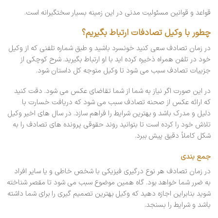
قواعد و قوانین مسئولیت مدنی در این زمینه بسیار سختگیرانه است.
چطور با وکیل تصادفات ارتباط بگیریم؟
در زمان تصادف سعی کنید خونسرد باشید و طبق شماره تلفنی که از وکیل
خود در تلفن همراه ذخیره کرده اید با او ارتباط بگیرید. شرح کوچکی از
جزییات تصادف سبب می شود تا وکیل متوجه کل داستان شود.
در این صورت اگر نیاز به شما از شما تقاضای عکس می شود. دقت کنید
که ارائه عکس از صحنه تصادف سبب می شود که دریافت خسارت با
دلیل و مدرک باشد و بهترین شرایط را فراهم سازد. در سال های اخیر وکیل
تلاش خود را کرده است تا بتوانید روند حقوقی پرونده های تصادف را به
شکل کاملاً دقیق پیش ببرد.
جمع بندی
در زمان تصادف هر نوع درگیری فیزیکی با شخص خاطی و یا سایر افراد
به ضرر شما خواهد بود. گاه همین موضوع سبب می شود تا مقصر شناخته
شوید بنابراین اجازه دهید که وکیل بهترین تصمیم گیری را برای شما داشته
باشد و شرایط را بسنجد.