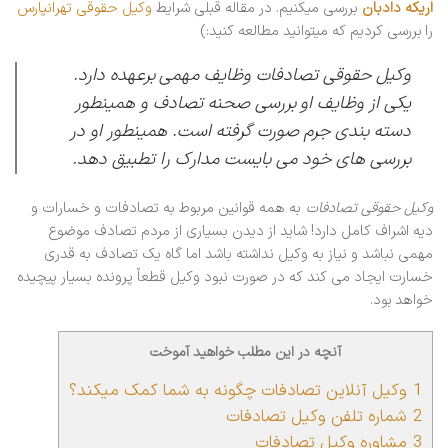
اریکه دادبان
بررسی میکنیم. در مقاله قبلی شرایط
وکیل حقوقی تهرانپارس
را بررسی کردیم که میتوانید مطالعه کنید:)
وکیل حقوقی تصادفات وظایف مهمی برعهده دارد.
یکی از وظایف او بررسی صحنه تصادف و همینطور
دسته بندی جرم صورت گرفته است. همینطور او در
بررسی های خود می بایست مدارک را تطبیق دهد.
وکیل حقوقی تصادفات
به همه قوانین مربوط به تصادفات و خسارات و
دیه اشراف کامل دارد! شاید از دیدن بسیاری از مردم تصادف موضوع
مهمی نباشد و نیاز به وکیل نداشته باشد اما گاه یک تصادف به قدری
خسارت ایجاد می کند که در صورت نبود وکیل قطعاً پرونده بسیار پیچیده
خواهد بود.
آنچه در این مطلب خواهید آموخت
1
وکیل آنلاین تصادفات چگونه به شما کمک میکند؟
2
شماره تلفن وکیل تصادفات
3
مشاوره وکیل تصادفات