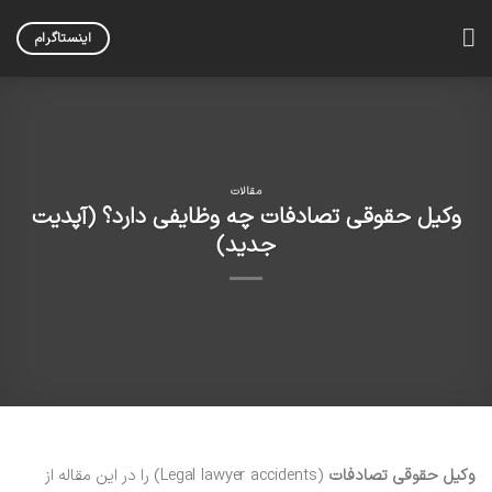
Skip
to
اینستاگرام
content
مقالات
وکیل حقوقی تصادفات چه وظایفی دارد؟ (آپدیت
جدید)
وکیل حقوقی تصادفات
(Legal lawyer accidents) را در این مقاله از