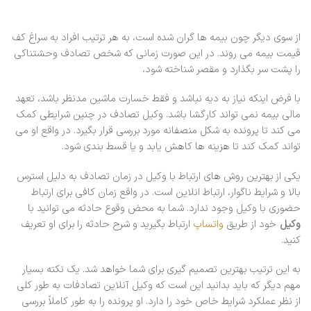
از سوی دیگر چون بیمه ها گران شده است، به هر ترتیب افراد به سراغ کف
قیمت بیمه می روند. در این صورت زمانی که شخص تصادف وحشتناکی
را پشت سر بگذارد و مقصر شناخته شود،
با فرض اینکه نیاز به دیه نباشد و فقط خسارت ماشین مدنظر باشد، تعهد
مالی بیمه نمی تواند کارگشا باشد. وکیل تصادف در چنین شرایطی کمک
می کند تا پرونده به شکل منصفانه مورد بررسی قرار بگیرد. در واقع او می
تواند کمک کند تا هزینه ها کاهش یابد و یا قسط بندی شود.
یکی از بهترین روش های ارتباط با وکیل در زمان تصادف به دلیل استرس
بالا و شرایط ناگوار، ارتباط انلاین است. در واقع زمان کافی برای ارتباط
حضوری با وکیل وجود ندارد. شما به محض وقوع حادثه می توانید با
وکیل
خود از طریق
واتساپ
ارتباط بگیرید و شرح حادثه را برای او تعریف
کنید.
به این ترتیب بهترین تصمیم گیری برای شما خواهد شد. یک نکته بسیار
مهم دیگر که باید بدانید این است که وکیل آنلاین تصادفات به طور کلی
از نظر عملکرد شرایط خاص خود را دارد. او پرونده را به طور کاملاً بررسی