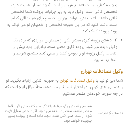
پیچیده کافی نیست فقط پیش نیاز است. آنچه بسیار اهمیت دارد،
تخصص کافی است. وکیل باید به ریز جزئیات پرونده شما تخصص
کافی داشته باشد. یعنی بتواند بهترین تصمیم برای هر اتفاقی کدام
است. دقت کنید که در این صورت تخصص و اطمینان او می تواند به
روند پرونده کمک کند.
۴- داشتن رزومه کاری معتبر: یکی از مهمترین مواردی که برای یک
وکیل دیده می شود رزومه کاری معتبر است. بنابراین باید پیش از
انتخاب وکیل رزومه او را بررسی کنید و سعی کنید بهترین شرایط را
انتخاب نمایید.
وکیل تصادفات تهران
شما می توانید با
وکیل تصادفات تهران
به صورت آنلاین ارتباط بگیرید. او
راهنمایی های لازم را در اختیار شما قرار می دهد. مثلاً سؤال اینجاست که
در چه صورت خودمان مقصر هستیم:
شخصی که بدون گواهینامه رانندگی می کند، حتی اگر واقعا
مقصر نباشد، مقصر شناخته می شود. اگر شخص مقابل فوت
نداشتن گواهینامه
شود، راننده اصلی قتل عمد انجام داده است و پرونده بسیار
پیچیده خواهد بود.