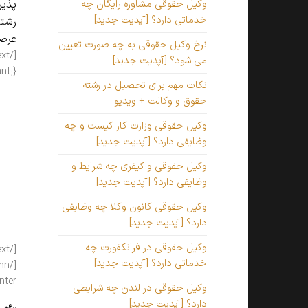
پذیر
وکیل حقوقی مشاوره رایگان چه
خدماتی دارد؟ [آپدیت جدید]
رشته
عرصه
نرخ وکیل حقوقی به چه صورت تعیین
می شود؟ [آپدیت جدید]
_text]
نکات مهم برای تحصیل در رشته
رشت
حقوق و وکالت + ویدیو
وکیل حقوقی وزارت کار کیست و چه
باای
وظایفی دارد؟ [آپدیت جدید]
ای خ
شود 
وکیل حقوقی و کیفری چه شرایط و
مناس
وظایفی دارد؟ [آپدیت جدید]
به ت
وکیل حقوقی کانون وکلا چه وظایفی
دلا
دارد؟ [آپدیت جدید]
دارن
وکیل حقوقی در فرانکفورت چه
خدماتی دارد؟ [آپدیت جدید]
lumn_text]
وکیل حقوقی در لندن چه شرایطی
دارد؟ [آپدیت جدید]