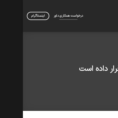
درخواست همکاری داور
اینستاگرام
رار داده است