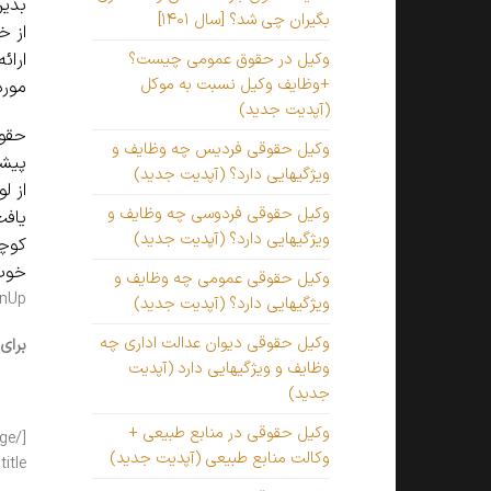
بدین
بگیران چی شد؟ [سال ۱۴۰۱]
از خ
ارائ
وکیل در حقوق عمومی چیست؟
+وظایف وکیل نسبت به موکل
مورد
(آپدیت جدید)
حقوق
وکیل حقوقی فردیس چه وظایف و
پیشر
ویژگیهایی دارد؟ (آپدیت جدید)
از ل
وکیل حقوقی فردوسی چه وظایف و
یافت
ویژگیهایی دارد؟ (آپدیت جدید)
کوچک
خوب 
وکیل حقوقی عمومی چه وظایف و
hand-o-down”]
ویژگیهایی دارد؟ (آپدیت جدید)
وکیل حقوقی دیوان عدالت اداری چه
برای
وظایف و ویژگیهایی دارد (آپدیت
جدید)
وکیل حقوقی در منابع طبیعی +
وکالت منابع طبیعی (آپدیت جدید)
id=”1414″ title=”ب