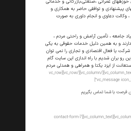
حوزه­های عمرانی ،صنعتی،بازرگانی و خدماتی
ای پیشنهادی و توافقی حاضر به همکاری و
 ، وکالت دعاوی و انجام داوری به صورت
اد جامعه ، تأمین آرامش و راحتی مردم ،
دارند و به همین دلیل خدمات حقوقی به یکی
شرکت یا فعال اقتصادی و تجاری را نمی توان
ن رو بران شدیم با راه اندازی این سایت گام
ستعانت از ایزد یکتا و همراهی و همدلی مردم
[/vc_column_text][/vc_column][/vc_row][vc_row
ولین فرصت با شما تماس بگیریم
[/vc_message][/vc_column][/vc_row][vc_row css_animation=”fadeInUp”][vc_column][vc_column_text][contact-form-7