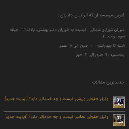
آدرس موسسه اریکه ایرانیان دادبان :
میرزای شیرازی شمالی ، نرسیده به خیابان دکتر بهشتی، پلاک۲۲۹، طبقه
سوم، واحد ۱۱
شنبه تا چهارشنبه : ۹ صبح الی ۱۸ عصر
پنجشنبه : ۹ صبح الی ۱۴ ظهر
جدیدترین مقالات
وکیل حقوقی ورزشی کیست و چه خدماتی دارد؟ [آپدیت جدید]
01
سپتامبر
وکیل حقوقی نظامی کیست و چه خدماتی دارد؟ [آپدیت جدید]
31
آگوست