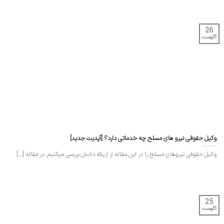
26
آگوست
وکیل حقوقی نیرو های مسلح چه خدماتی دارد؟ [آپدیت جدید]
وکیل حقوقی نیروهای مسلح را در این مقاله از اریکه دادبان بررسی میکنیم. در مقاله [...]
25
آگوست