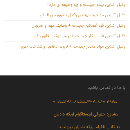
وکیل آنلاین بیمه چیست و چه وظیفه ای دارد؟
وکیل آنلاین مهاجرت بهترین وکیل حقوق بین الملل
وکیل آنلاین قوه قضائیه چیست + وظایف مهم و ضروری
وکیل آنلاین قانون کار چیست + بررسی وکیل قانون کار
وکیل آنلاین مواد مخدر چیست + لایحه دفاعیه و شناخت جرم
با ما در تماس باشید
۷۰۷۰۵۱۴۸
–
۸۸۵۵۰۳۵۴
–
۸۸۷۱۳۸۶۵
مشاوره حقوقی
اینستاگرام اریکه دادبان
به کانال تلگرام اریکه دادبان بپیوندید