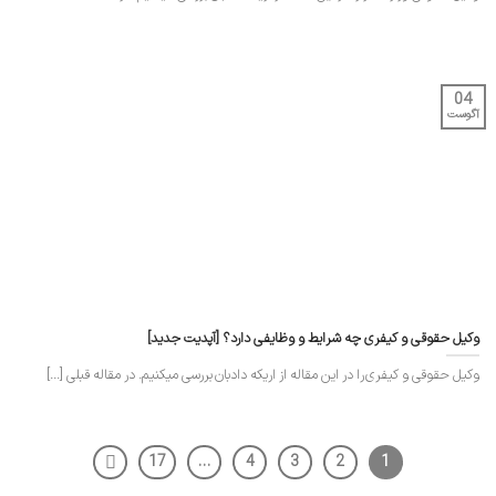
04
آگوست
وکیل حقوقی و کیفری چه شرایط و وظایفی دارد؟ [آپدیت جدید]
وکیل حقوقی و کیفری را در این مقاله از اریکه دادبان بررسی میکنیم. در مقاله قبلی [...]
17
…
4
3
2
1