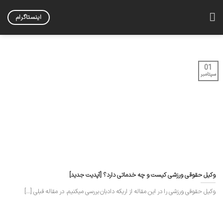
Skip
to
اینستاگرام
content
01
سپتامبر
وکیل حقوقی ورزشی کیست و چه خدماتی دارد؟ [آپدیت جدید]
وکیل حقوقی ورزشی را در این مقاله از اریکه دادبان بررسی میکنیم. در مقاله قبلی [...]