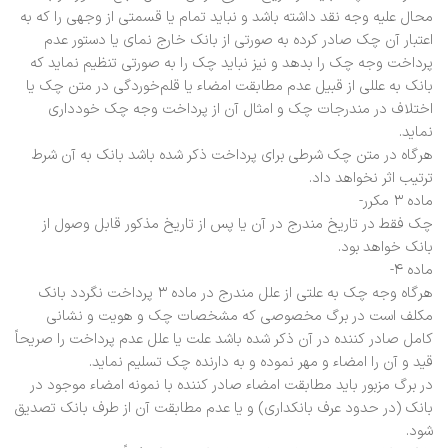
محال علیه وجه نقد داشته باشد و نباید تمام یا قسمتی از وجهی را که به
اعتبار آن چک صادر کرده به صورتی از بانک خارج نمای یا دستور عدم
پرداخت وجه چک را بدهد و نیز نباید چک را به صورتی تنظیم نماید که
بانک به عللی از قبیل عدم مطابقت امضاء یا قلم‌خوردگی در متن چک یا
اختلاف در مندرجات چک و امثال آن از پرداخت وجه چک خودداری
نماید.
هر‌گاه در متن چک شرطی برای پرداخت ذکر شده باشد بانک به آن شرط
ترتیب اثر نخواهد داد.
ماده ۳ مکرر-
چک فقط در تاریخ مندرج در آن یا پس از تاریخ مذکور قابل وصول از
بانک خواهد بود.
ماده ۴-
هرگاه وجه چک به علتی از علل مندرج در ماده ۳ پرداخت نگردد بانک
مکلف است در برگ مخصوصی که مشخصات چک و هویت و نشانی
کامل صادر کننده در آن ذکر شده باشد علت یا علل عدم پرداخت را صریحاً
قید و آن را امضاء و مهر نموده و به دارنده چک تسلیم نماید.
در برگ مزبور باید مطابقت امضاء صادر کننده با نمونه امضاء موجود در
بانک (در حدود عرف بانکداری) و یا عدم مطابقت آن از طرف بانک تصدیق
شود.