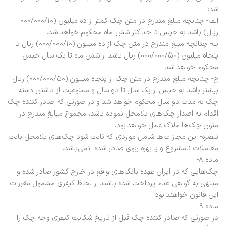
شد:
الف- چنانچه مبلغ مندرج در متن چک کمتر از ده میلیون (۰۰۰/۰۰۰/۱۰
ریال) باشد به حبس تا حداکثر شش ماه محکوم خواهد شد.
ب- چنانچه مبلغ مندرج در متن چک از ده میلیون (۰۰۰/۰۰۰/۱۰) ریال تا
پنجاه میلیون (۰۰۰/۰۰۰/۵۰) ریال باشد از شش ماه تا یک سال حبس
محکوم خواهد شد.
ج- چنانچه مبلغ مندرج در متن چک از پنجاه میلیون (۰۰۰/۰۰۰/۵۰) ریال
بیشتر باشد به حبس از یک سال تا دو سال و ممنوعیت از داشتن دسته
چک به مدت دو سال محکوم خواهد شد و در صورتی که صادر کننده چک
اقدام به اصدار چک‌های بلامحل نموده باشد، مجموع مبالغ مندرج در
متون چک‌ها ملاک عمل خواهد بود.
تبصره- این مجازات‌ها شامل مواردی که ثابت شود چک‌های بلامحل بابت
معاملات نامشروع و یا بهره ربوی صادر شده، نمی‌باشد.
ماده ۸-
چک‌هایی که در ایران عهده بانک‌های واقع در خارج کشور صادر شده و
منتهی به گواهی عدم پرداخت شده باشند از لحاظ کیفری مشمول مقررات
این قانون خواهند بود.
ماده ۹-
در صورتی که صادر کننده چک قبل از تاریخ شکایت کیفری وجه چک را