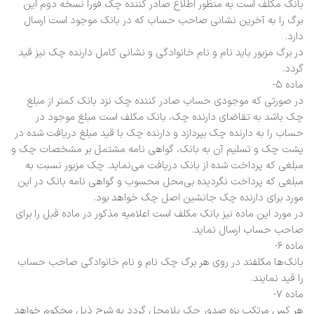
بانک مکلف است به منظور اطلاع صادر کننده چک فوراً نسخه دوم این
برگ را به آخرین نشانی صاحب حساب که در بانک موجود است ارسال
دارد.
در برگ مزبور باید نام و نام خانوادگی و نشانی کامل دارنده چک نیز قید
گردد.
ماده ۵-
در صورتی که موجودی حساب صادر کننده چک نزد بانک کمتر از مبلغ
چک باشد به تقاضای دارنده چک، بانک مکلف است مبلغ موجود در
حساب را به دارنده چک بپردازد و دارنده چک با قید مبلغ دریافت شده در
پشت چک و تسلیم آن به بانک، گواهی نامه مشتمل بر مشخصات چک و
مبلغی که پرداخت شده از بانک دریافت می‌نماید. چک مزبور نسبت به
مبلغی که پرداخت نگردیده بی‌محل محسوب و گواهی نامه بانک در این
مورد برای دارنده چک جانشین اصل چک خواهد بود.
در مورد این ماده نیز بانک مکلف است اعلامیه مذکور در ماده قبل را برای
صاحب حساب ارسال نماید.
ماده ۶-
بانک‌ها مکلفند در روی هر برگ چک نام و نام خانوادگی صاحب حساب
را قید نمایند.
ماده ۷-
هر کس مرتکب بزه صدور چک بلامحل گردد به شرح ذیل محکوم خواهد