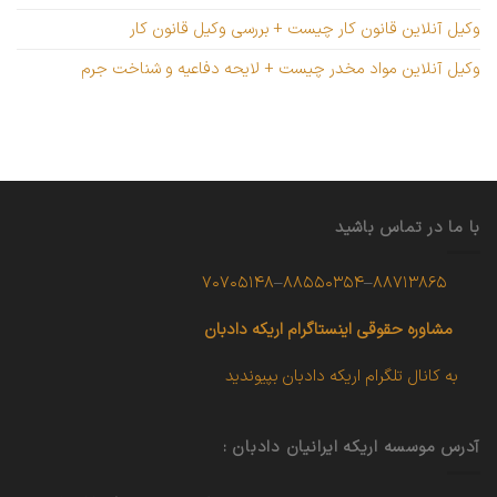
وکیل آنلاین قانون کار چیست + بررسی وکیل قانون کار
وکیل آنلاین مواد مخدر چیست + لایحه دفاعیه و شناخت جرم
با ما در تماس باشید
۷۰۷۰۵۱۴۸
–
۸۸۵۵۰۳۵۴
–
۸۸۷۱۳۸۶۵
مشاوره حقوقی
اینستاگرام اریکه دادبان
به کانال تلگرام اریکه دادبان بپیوندید
آدرس موسسه اریکه ایرانیان دادبان :