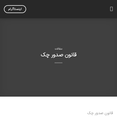
Skip
to
اینستاگرام
content
مقالات
قانون صدور چک
قانون صدور چک