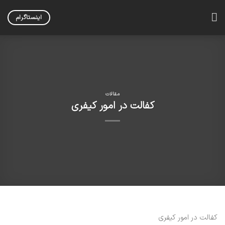
Skip
to
اینستاگرام
content
مقالات
کفالت در امور کیفری
کفالت در امور کیفری