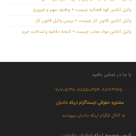
وکیل آنلاین قوه قضائیه چیست + وظایف مهم و ضروری
وکیل آنلاین قانون کار چیست + بررسی وکیل قانون کار
وکیل آنلاین مواد مخدر چیست + لایحه دفاعیه و شناخت جرم
با ما در تماس باشید
۷۰۷۰۵۱۴۸
–
۸۸۵۵۰۳۵۴
–
۸۸۷۱۳۸۶۵
مشاوره حقوقی
اینستاگرام اریکه دادبان
به کانال تلگرام اریکه دادبان بپیوندید
آدرس موسسه اریکه ایرانیان دادبان :