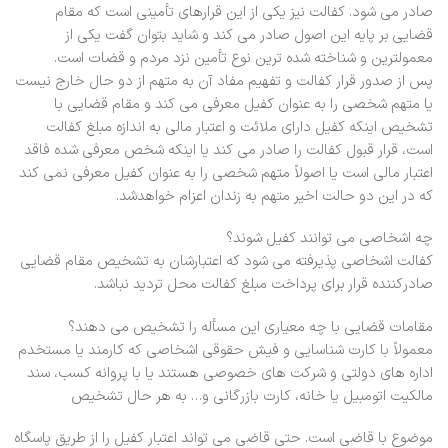
صادر می شود. کفالت نیز یکی از این قرارهای تأمینی است که مقام
قضایی بر پایه این اصول صادر می کند و شاید بتوان گفت یکی از
معمولترین و شناخته شده ترین نوع تأمین نزد مردم و قضات است.
پس از صدور قرار کفالت و تفهیم مفاد آن به متهم از دو حال خارج نیست
یا متهم شخصی را به عنوان کفیل معرفی می کند و مقام قضایی با
تشخیص اینکه کفیل دارای ملائت و اعتبار مالی به اندازه مبلغ کفالت
است، قرار قبول کفالت را صادر می کند یا اینکه شخص معرفی شده فاقد
اعتبار مالی است یا اصولاً متهم شخصی را به عنوان کفیل معرفی نمی کند
که در این دو حالت اخیر متهم به زندان اعزام خواهدشد.
چه اشخاصی می توانند کفیل شوند؟
کفالت اشخاصی پذیرفته می شود که اعتبارشان به تشخیص مقام قضایی
صادرکننده قرار برای پرداخت مبلغ کفالت محل تردید نباشد.
مقامات قضایی با چه معیاری این مسأله را تشخیص می دهند؟
معمولاً با کارت شناسایی و فیش حقوقی اشخاصی که کارمند یا مستخدم
اداره های دولتی و شرکت های خصوصی هستند یا با پروانه کسب، سند
مالکیت اتومبیل یا خانه، کارت بازرگانی و… به هر حال تشخیص
موضوع با قاضی است. حتی قاضی می تواند اعتبار کفیل را از طریق پاسگاه