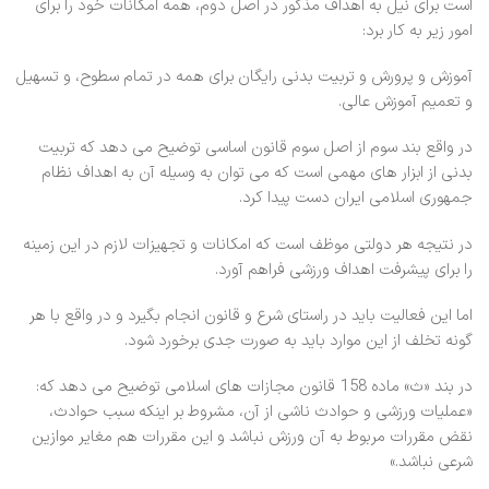
است برای نیل به اهداف مذکور در اصل دوم، همه امکانات خود را برای
امور زیر به کار برد:
آموزش و پرورش و تربیت بدنی رایگان برای همه در تمام سطوح، و تسهیل
و تعمیم آموزش عالی.
در واقع بند سوم از اصل سوم قانون اساسی توضیح می دهد که تربیت
بدنی از ابزار های مهمی است که می توان به وسیله آن به اهداف نظام
جمهوری اسلامی ایران دست پیدا کرد.
در نتیجه هر دولتی موظف است که امکانات و تجهیزات لازم در این زمینه
را برای پیشرفت اهداف ورزشی فراهم آورد.
اما این فعالیت باید در راستای شرع و قانون انجام بگیرد و در واقع با هر
گونه تخلف از این موارد باید به صورت جدی برخورد شود.
در بند «ث» ماده 158 قانون مجازات های اسلامی توضیح می دهد که:
«عملیات ورزشی و حوادث ناشی از آن، مشروط بر اینکه سبب حوادث،
نقض مقررات مربوط به آن ورزش نباشد و این مقررات هم مغایر موازین
شرعی نباشد.»