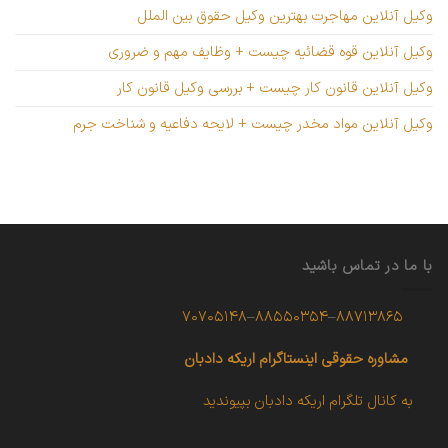
وکیل آنلاین مهاجرت بهترین وکیل حقوق بین الملل
وکیل آنلاین قوه قضائیه چیست + وظایف مهم و ضروری
وکیل آنلاین قانون کار چیست + بررسی وکیل قانون کار
وکیل آنلاین مواد مخدر چیست + لایحه دفاعیه و شناخت جرم
با ما در تماس باشید
۷۰۷۰۵۱۴۸
–
۸۸۵۵۰۳۵۴
–
۸۸۷۱۳۸۶۵
مشاوره حقوقی
اینستاگرام اریکه دادبان
به کانال تلگرام اریکه دادبان بپیوندید