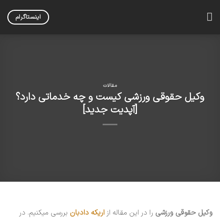
Skip
to
اینستاگرام
content
مقالات
وکیل حقوقی ورزشی کیست و چه خدماتی دارد؟
[آپدیت جدید]
وکیل حقوقی ورزشی
را در این مقاله از
اریکه دادبان
بررسی میکنیم. در