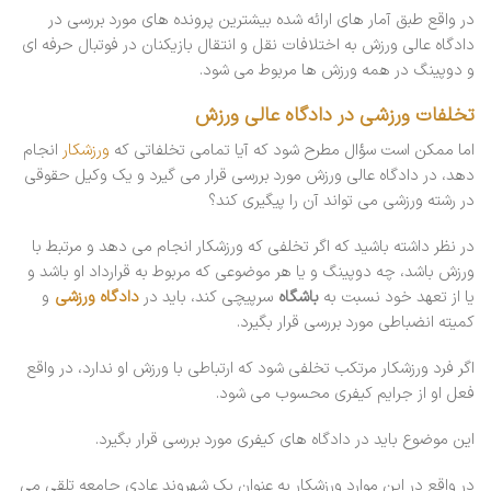
در واقع طبق آمار های ارائه شده بیشترین پرونده های مورد بررسی در
دادگاه عالی ورزش به اختلافات نقل و انتقال بازیکنان در فوتبال حرفه ای
و دوپینگ در همه ورزش ها مربوط می شود.
تخلفات ورزشی در دادگاه عالی ورزش
اما ممکن است سؤال مطرح شود که آیا تمامی تخلفاتی که
ورزشکار
انجام
دهد، در دادگاه عالی ورزش مورد بررسی قرار می گیرد و یک وکیل حقوقی
در رشته ورزشی می تواند آن را پیگیری کند؟
در نظر داشته باشید که اگر تخلفی که ورزشکار انجام می دهد و مرتبط با
ورزش باشد، چه دوپینگ و یا هر موضوعی که مربوط به قرارداد او باشد و
یا از تعهد خود نسبت به
باشگاه
سرپیچی کند، باید در
دادگاه ورزشی
و
کمیته انضباطی مورد بررسی قرار بگیرد.
اگر فرد ورزشکار مرتکب تخلفی شود که ارتباطی با ورزش او ندارد، در واقع
فعل او از جرایم کیفری محسوب می شود.
این موضوع باید در دادگاه های کیفری مورد بررسی قرار بگیرد.
در واقع در این موارد ورزشکار به عنوان یک شهروند عادی جامعه تلقی می